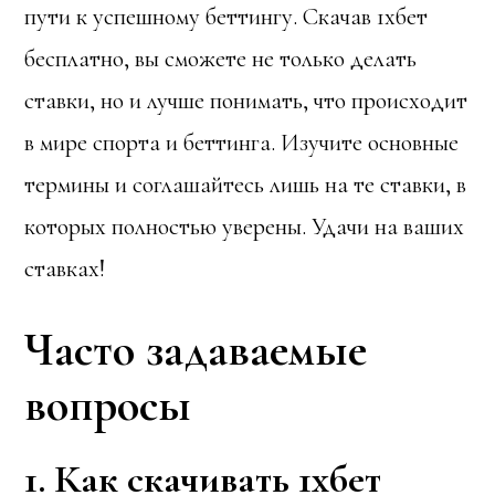
пути к успешному беттингу. Скачав 1хбет
бесплатно, вы сможете не только делать
ставки, но и лучше понимать, что происходит
в мире спорта и беттинга. Изучите основные
термины и соглашайтесь лишь на те ставки, в
которых полностью уверены. Удачи на ваших
ставках!
Часто задаваемые
вопросы
1. Как скачивать 1хбет