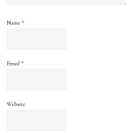
Name
*
Email
*
Website