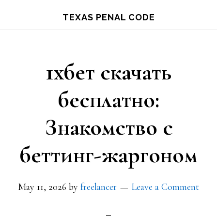
Skip
TEXAS PENAL CODE
to
main
content
1хбет скачать
бесплатно:
Знакомство с
беттинг-жаргоном
May 11, 2026
by
freelancer
Leave a Comment