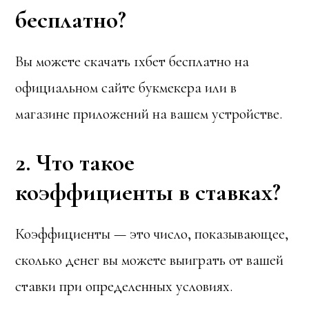
бесплатно?
Вы можете скачать 1хбет бесплатно на
официальном сайте букмекера или в
магазине приложений на вашем устройстве.
2. Что такое
коэффициенты в ставках?
Коэффициенты — это число, показывающее,
сколько денег вы можете выиграть от вашей
ставки при определенных условиях.