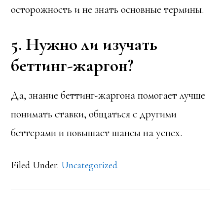
осторожность и не знать основные термины.
5. Нужно ли изучать
беттинг-жаргон?
Да, знание беттинг-жаргона помогает лучше
понимать ставки, общаться с другими
беттерами и повышает шансы на успех.
Filed Under:
Uncategorized