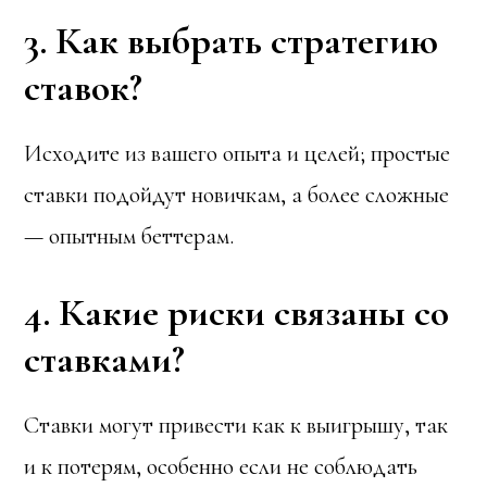
3. Как выбрать стратегию
ставок?
Исходите из вашего опыта и целей; простые
ставки подойдут новичкам, а более сложные
— опытным беттерам.
4. Какие риски связаны со
ставками?
Ставки могут привести как к выигрышу, так
и к потерям, особенно если не соблюдать