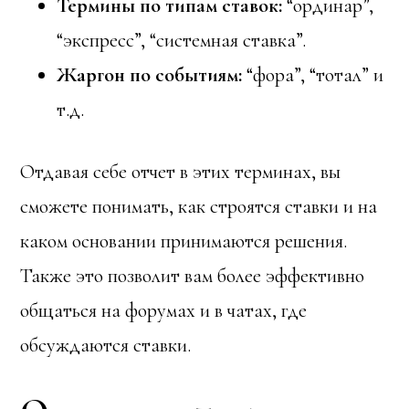
Термины по типам ставок:
“ординар”,
“экспресс”, “системная ставка”.
Жаргон по событиям:
“фора”, “тотал” и
т.д.
Отдавая себе отчет в этих терминах, вы
сможете понимать, как строятся ставки и на
каком основании принимаются решения.
Также это позволит вам более эффективно
общаться на форумах и в чатах, где
обсуждаются ставки.