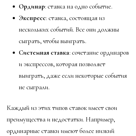
Ординар
: ставка на одно событие.
Экспресс
: ставка, состоящая из
нескольких событий. Все они должны
сыграть, чтобы выиграть.
Системная ставка
: сочетание ординаров
и экспрессов, которая позволяет
выиграть, даже если некоторые события
не сыграли.
Каждый из этих типов ставок имеет свои
преимущества и недостатки. Например,
ординарные ставки имеют более низкий