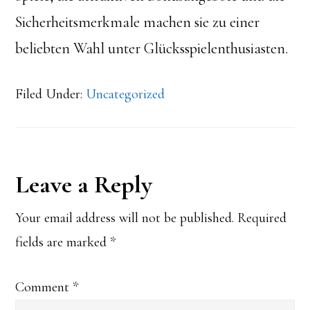
Sicherheitsmerkmale machen sie zu einer
beliebten Wahl unter Glücksspielenthusiasten.
Filed Under:
Uncategorized
Reader
Leave a Reply
Interactions
Your email address will not be published.
Required
fields are marked
*
Comment
*