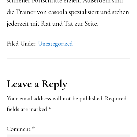
schneller Fortschritte erzielt. Außerdem sind
die Trainer von casoola spezialisiert und stehen
jederzeit mit Rat und Tat zur Seite.
Filed Under:
Uncategorized
Reader
Leave a Reply
Interactions
Your email address will not be published.
Required
fields are marked
*
Comment
*