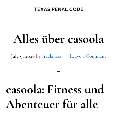
Skip
TEXAS PENAL CODE
to
main
content
Alles über casoola
July 9, 2026
by
freelancer
Leave a Comment
casoola: Fitness und
Abenteuer für alle