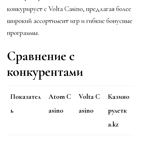
конкурирует с Volta Casino, предлагая более
широкий ассортимент игр и гибкие бонусные
программы.
Сравнение с
конкурентами
Показател
Atom C
Volta C
Казино
ь
asino
asino
рулетк
а.kz