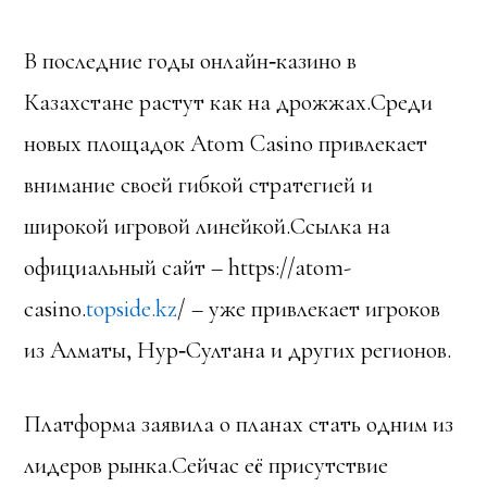
В последние годы онлайн‑казино в
Казахстане растут как на дрожжах.Среди
новых площадок Atom Casino привлекает
внимание своей гибкой стратегией и
широкой игровой линейкой.Ссылка на
официальный сайт – https://atom-
casino.
topside.kz
/ – уже привлекает игроков
из Алматы, Нур‑Султана и других регионов.
Платформа заявила о планах стать одним из
лидеров рынка.Сейчас её присутствие