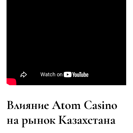
Влияние Atom Casino
на рынок Казахстана