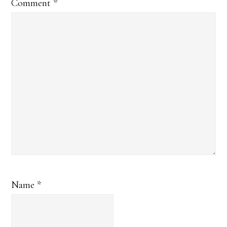
Comment
*
Name
*