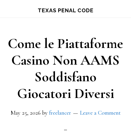
Skip
TEXAS PENAL CODE
to
main
content
Come le Piattaforme
Casino Non AAMS
Soddisfano
Giocatori Diversi
May 25, 2026
by
freelancer
Leave a Comment