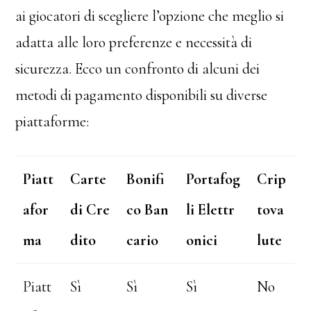
ai giocatori di scegliere l’opzione che meglio si
adatta alle loro preferenze e necessità di
sicurezza. Ecco un confronto di alcuni dei
metodi di pagamento disponibili su diverse
piattaforme:
Piatt
Carte
Bonifi
Portafog
Crip
afor
di Cre
co Ban
li Elettr
tova
ma
dito
cario
onici
lute
Piatt
Sì
Sì
Sì
No