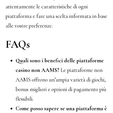
attentamente le caratteristiche di ogni
piattaforma e fare una scelta informata in base
alle vostre preferenze.
FAQs
Quali sono i benefici delle piattaforme
casino non AAMS?
Le piattaforme non
AAMS offrono un’ampia varietà di giochi,
bonus migliori e opzioni di pagamento più
flessibili.
Come posso sapere se una piattaforma è