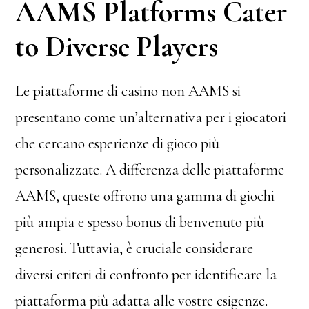
AAMS Platforms Cater
to Diverse Players
Le piattaforme di casino non AAMS si
presentano come un’alternativa per i giocatori
che cercano esperienze di gioco più
personalizzate. A differenza delle piattaforme
AAMS, queste offrono una gamma di giochi
più ampia e spesso bonus di benvenuto più
generosi. Tuttavia, è cruciale considerare
diversi criteri di confronto per identificare la
piattaforma più adatta alle vostre esigenze.