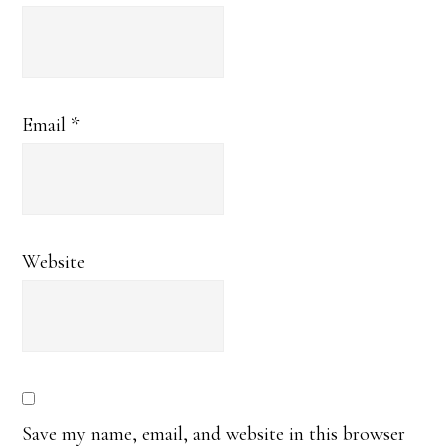
Email
*
Website
Save my name, email, and website in this browser