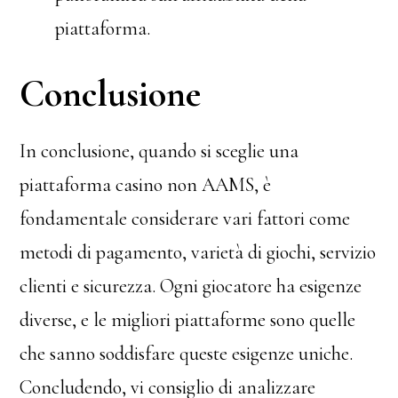
piattaforma.
Conclusione
In conclusione, quando si sceglie una
piattaforma casino non AAMS, è
fondamentale considerare vari fattori come
metodi di pagamento, varietà di giochi, servizio
clienti e sicurezza. Ogni giocatore ha esigenze
diverse, e le migliori piattaforme sono quelle
che sanno soddisfare queste esigenze uniche.
Concludendo, vi consiglio di analizzare