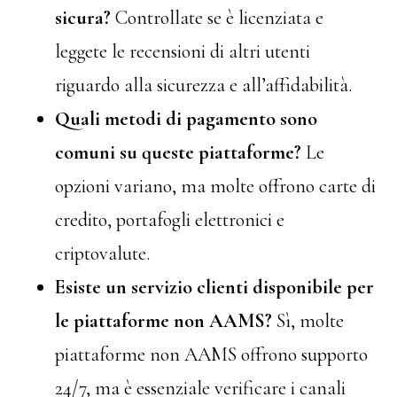
sicura?
Controllate se è licenziata e
leggete le recensioni di altri utenti
riguardo alla sicurezza e all’affidabilità.
Quali metodi di pagamento sono
comuni su queste piattaforme?
Le
opzioni variano, ma molte offrono carte di
credito, portafogli elettronici e
criptovalute.
Esiste un servizio clienti disponibile per
le piattaforme non AAMS?
Sì, molte
piattaforme non AAMS offrono supporto
24/7, ma è essenziale verificare i canali