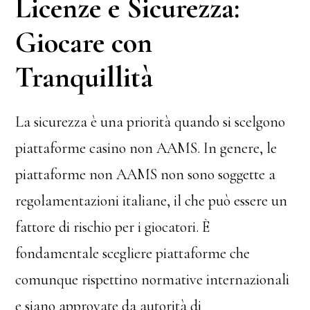
Licenze e Sicurezza:
Giocare con
Tranquillità
La sicurezza è una priorità quando si scelgono
piattaforme casino non AAMS. In genere, le
piattaforme non AAMS non sono soggette a
regolamentazioni italiane, il che può essere un
fattore di rischio per i giocatori. È
fondamentale scegliere piattaforme che
comunque rispettino normative internazionali
e siano approvate da autorità di