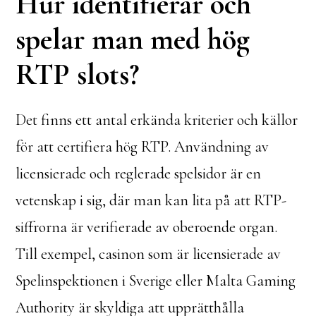
Hur identifierar och
spelar man med hög
RTP slots?
Det finns ett antal erkända kriterier och källor
för att certifiera hög RTP. Användning av
licensierade och reglerade spelsidor är en
vetenskap i sig, där man kan lita på att RTP-
siffrorna är verifierade av oberoende organ.
Till exempel, casinon som är licensierade av
Spelinspektionen i Sverige eller Malta Gaming
Authority är skyldiga att upprätthålla