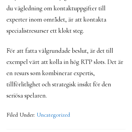
du vägledning om kontaktuppgifter till
experter inom området, är att kontakta
specialistresurser ett klokt steg.
För att fatta välgrundade beslut, är det till
exempel värt att kolla in hög RTP slots. Det är
en resurs som kombinerar expertis,
tillförlitlighet och strategisk insikt för den
seriösa spelaren.
Filed Under:
Uncategorized