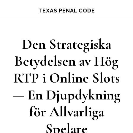
Skip
TEXAS PENAL CODE
to
main
content
Den Strategiska
Betydelsen av Hög
RTP i Online Slots
— En Djupdykning
för Allvarliga
Spelare