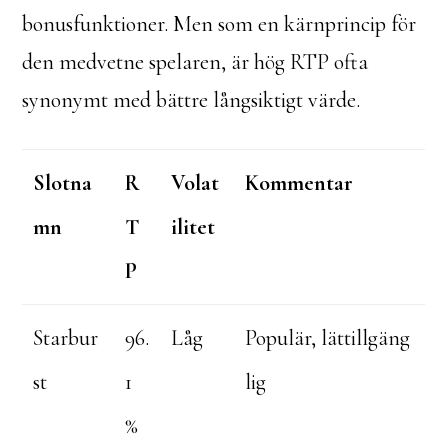
bonusfunktioner. Men som en kärnprincip för
den medvetne spelaren, är hög RTP ofta
synonymt med bättre långsiktigt värde.
Slotna
R
Volat
Kommentar
mn
T
ilitet
P
Starbur
96.
Låg
Populär, lättillgäng
st
1
lig
%