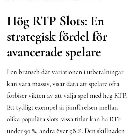
Hög RTP Slots: En
strategisk fördel för
avancerade spelare
I en bransch där variationen i utbetalningar
kan vara massiv, visar data att spelare ofta
förbiser vikten av att välja spel med hög RTP.
Ett tydligt exempel är jämförelsen mellan
olika populära slots: vissa titlar kan ha RTP
under 90 %, andra över 98 %. Den skillnaden