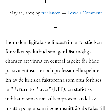
May 12, 2025
by
freelancer
Leave a Comment
Inom den digitala spelindustrin är förståelsen
för vilket spelutbud som ger bäst möjliga
chanser att vinna en central aspekt för både
passiva entusiaster och professionella spelare.
En av de kritiska faktorerna som ofta förbises
är ”Return to Player” (RTP), en statistisk
indikator som visar vilken procentandel av
insatta pengar som i genomsnitt återbetalas till