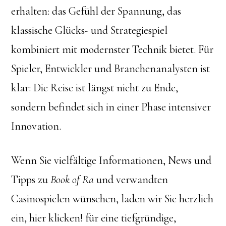
erhalten: das Gefühl der Spannung, das
klassische Glücks- und Strategiespiel
kombiniert mit modernster Technik bietet. Für
Spieler, Entwickler und Branchenanalysten ist
klar: Die Reise ist längst nicht zu Ende,
sondern befindet sich in einer Phase intensiver
Innovation.
Wenn Sie vielfältige Informationen, News und
Tipps zu
Book of Ra
und verwandten
Casinospielen wünschen, laden wir Sie herzlich
ein, hier klicken! für eine tiefgründige,