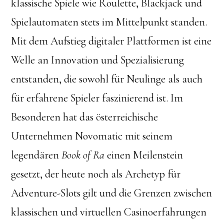
klassische Spiele wie Roulette, Blackjack und
Spielautomaten stets im Mittelpunkt standen.
Mit dem Aufstieg digitaler Plattformen ist eine
Welle an Innovation und Spezialisierung
entstanden, die sowohl für Neulinge als auch
für erfahrene Spieler faszinierend ist. Im
Besonderen hat das österreichische
Unternehmen Novomatic mit seinem
legendären
Book of Ra
einen Meilenstein
gesetzt, der heute noch als Archetyp für
Adventure-Slots gilt und die Grenzen zwischen
klassischen und virtuellen Casinoerfahrungen