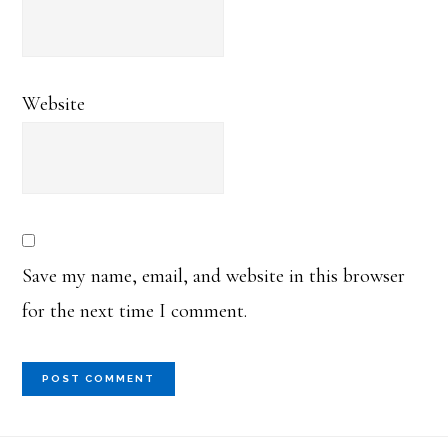
Website
Save my name, email, and website in this browser
for the next time I comment.