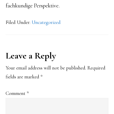
fachkundige Perspektive.
Filed Under:
Uncategorized
Reader
Leave a Reply
Interactions
Your email address will not be published.
Required
fields are marked
*
Comment
*