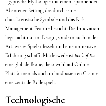
ägyptische Mythologie mit einem spannenden
Abenteuer-Setting, das durch seine
charakteristische Symbole und das Risk-
Management-Feature besticht. Die Innovation
liegt nicht nur im Design, sondern auch in der
Art, wie es Spieler fesselt und eine immersive
Erfahrung schafft. Mittlerweile ist
Book of Ra
eine globale Ikone, die sowohl auf Online-
Plattformen als auch in landbasierten Casinos
eine zentrale Rolle spielt.
Technologische