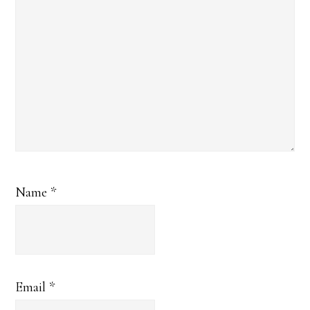
Name
*
Email
*