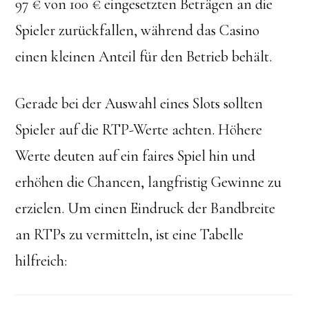
97 € von 100 € eingesetzten Beträgen an die
Spieler zurückfallen, während das Casino
einen kleinen Anteil für den Betrieb behält.
Gerade bei der Auswahl eines Slots sollten
Spieler auf die RTP-Werte achten. Höhere
Werte deuten auf ein faires Spiel hin und
erhöhen die Chancen, langfristig Gewinne zu
erzielen. Um einen Eindruck der Bandbreite
an RTPs zu vermitteln, ist eine Tabelle
hilfreich: