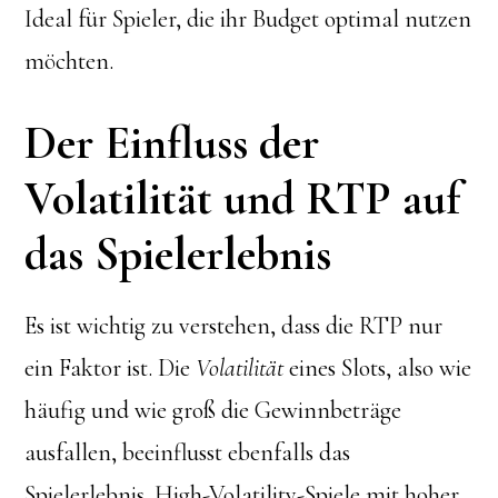
Ideal für Spieler, die ihr Budget optimal nutzen
möchten.
Der Einfluss der
Volatilität und RTP auf
das Spielerlebnis
Es ist wichtig zu verstehen, dass die RTP nur
ein Faktor ist. Die
Volatilität
eines Slots, also wie
häufig und wie groß die Gewinnbeträge
ausfallen, beeinflusst ebenfalls das
Spielerlebnis. High-Volatility-Spiele mit hoher