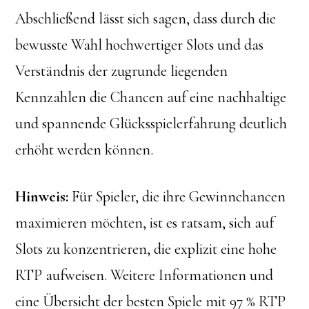
Abschließend lässt sich sagen, dass durch die
bewusste Wahl hochwertiger Slots und das
Verständnis der zugrunde liegenden
Kennzahlen die Chancen auf eine nachhaltige
und spannende Glücksspielerfahrung deutlich
erhöht werden können.
Hinweis:
Für Spieler, die ihre Gewinnchancen
maximieren möchten, ist es ratsam, sich auf
Slots zu konzentrieren, die explizit eine hohe
RTP aufweisen. Weitere Informationen und
eine Übersicht der besten Spiele mit 97 % RTP