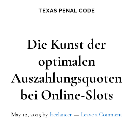
Skip
TEXAS PENAL CODE
to
main
content
Die Kunst der
optimalen
Auszahlungsquoten
bei Online-Slots
May 12, 2025
by
freelancer
Leave a Comment