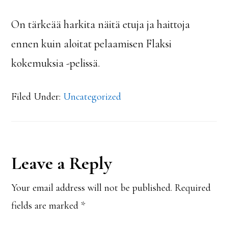
On tärkeää harkita näitä etuja ja haittoja
ennen kuin aloitat pelaamisen Flaksi
kokemuksia -pelissä.
Filed Under:
Uncategorized
Reader
Leave a Reply
Interactions
Your email address will not be published.
Required
fields are marked
*