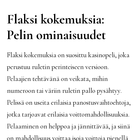
Flaksi kokemuksia:
Pelin ominaisuudet
Flaksi kokemuksia on suosittu kasinopeli, joka
perustuu ruletin perinteiseen versioon.
Pelaajien tehtävänä on veikata, mihin
numeroon tai väriin ruletin pallo pysähtyy.
Pelissä on useita erilaisia panostusvaihtoehtoja,
jotka tarjoavat erilaisia voittomahdollisuuksia.
Pelaaminen on helppoa ja jännittävää, ja siinä
on mahdollisuus voittaa isoja voittoja pienellä