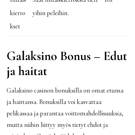
kierro
yihin peleihin.
kset
Galaksino Bonus – Edut
ja haitat
Galaksino casinon bonuksilla on omat etunsa
ja haittansa. Bonuksilla voi kasvattaa
pelikassaa ja parantaa voittomahdollisuuksia,
mutta niihin liittyy myös tietyt ehdot ja