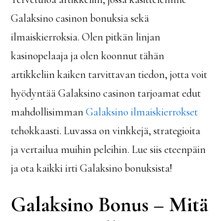
Galaksino casinon bonuksia sekä
ilmaiskierroksia. Olen pitkän linjan
kasinopelaaja ja olen koonnut tähän
artikkeliin kaiken tarvittavan tiedon, jotta voit
hyödyntää Galaksino casinon tarjoamat edut
mahdollisimman
Galaksino ilmaiskierrokset
tehokkaasti. Luvassa on
vinkkejä, strategioita
ja vertailua muihin peleihin. Lue siis eteenpäin
ja ota kaikki irti Galaksino bonuksista!
Galaksino Bonus – Mitä