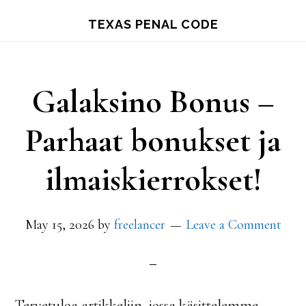
Skip
TEXAS PENAL CODE
to
main
content
Galaksino Bonus –
Parhaat bonukset ja
ilmaiskierrokset!
May 15, 2026
by
freelancer
Leave a Comment
Tervetuloa artikkeliin, jossa käsittelemme