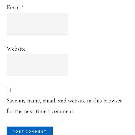
Email
*
Website
Save my name, email, and website in this browser
for the next time I comment.