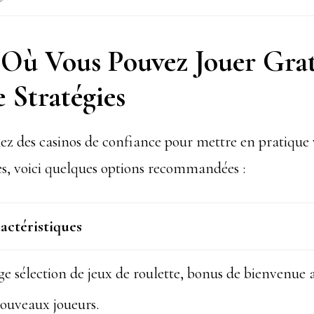
 Où Vous Pouvez Jouer Grat
 Stratégies
ez des casinos de confiance pour mettre en pratique v
tes, voici quelques options recommandées :
actéristiques
ge sélection de jeux de roulette, bonus de bienvenue a
nouveaux joueurs.