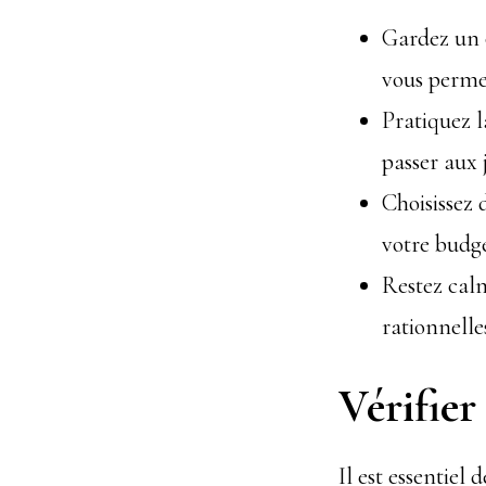
Gardez un œ
vous perme
Pratiquez l
passer aux 
Choisissez 
votre budge
Restez calm
rationnelle
Vérifier
Il est essentiel 