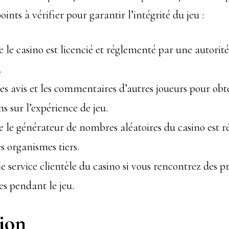
ints à vérifier pour garantir l’intégrité du jeu :
e le casino est licencié et réglementé par une autorit
.
es avis et les commentaires d’autres joueurs pour obt
s sur l’expérience de jeu.
e le générateur de nombres aléatoires du casino est 
es organismes tiers.
e service clientèle du casino si vous rencontrez des 
s pendant le jeu.
ion