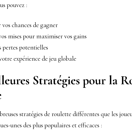
us pouvez :
vos chances de gagner
vos mises pour maximiser vos gains
 pertes potentielles
otre expérience de jeu globale
leures Stratégies pour la R
e
breuses stratégies de roulette différentes que les joueu
ues-unes des plus populaires et efficaces :