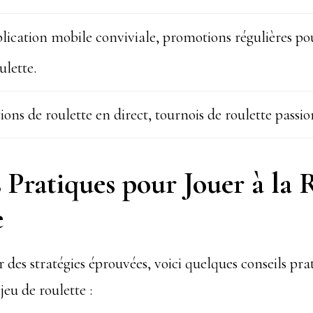
lication mobile conviviale, promotions régulières pou
ulette.
ions de roulette en direct, tournois de roulette passi
 Pratiques pour Jouer à la 
e
er des stratégies éprouvées, voici quelques conseils pr
jeu de roulette :