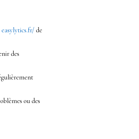
é
easylytics.fr/
de
enir des
régulièrement
problèmes ou des