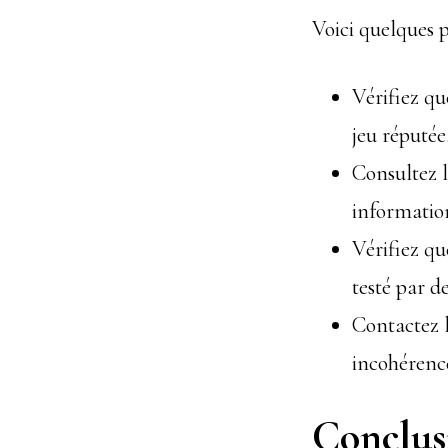
Voici quelques po
Vérifiez qu
jeu réputée
Consultez l
information
Vérifiez qu
testé par d
Contactez l
incohérence
Conclus