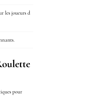
r les joueurs d
onnants.
Roulette
atiques pour