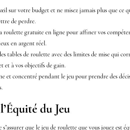
il sur votre budget et ne misez jamais plus que ce 
ttre de perdre.
a roulette gratuite en ligne pour affiner vos compéte
jeux en argent réel.
des tables de roulette avec des limites de mise qui co
t et à vos objectifs de gain.
e et concentré pendant le jeu pour prendre des décisi
s.
 l’Équité du Jeu
de s’assurer que le jeu de roulette que vous jouez est éq