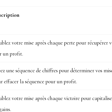
scription
blez votre mise après chaque perte pour récupérer vo
er un profit.
ez une séquence de chiffres pour déterminer vos mises
r effacer la séquence pour un profit.
blez votre mise après chaque victoire pour capitalise
gains.