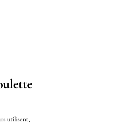
oulette
rs utilisent,