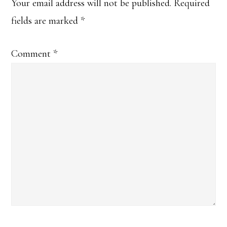
Interactions
Your email address will not be published.
Required
fields are marked
*
Comment
*