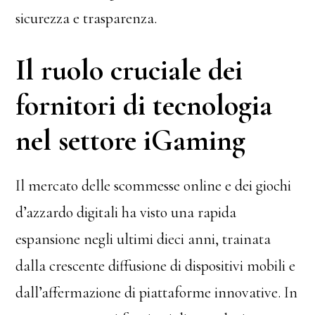
sicurezza e trasparenza.
Il ruolo cruciale dei
fornitori di tecnologia
nel settore iGaming
Il mercato delle scommesse online e dei giochi
d’azzardo digitali ha visto una rapida
espansione negli ultimi dieci anni, trainata
dalla crescente diffusione di dispositivi mobili e
dall’affermazione di piattaforme innovative. In