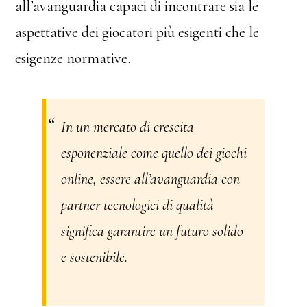
all’avanguardia capaci di incontrare sia le
aspettative dei giocatori più esigenti che le
esigenze normative.
In un mercato di crescita
esponenziale come quello dei giochi
online, essere all’avanguardia con
partner tecnologici di qualità
significa garantire un futuro solido
e sostenibile.