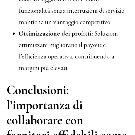
funzionalità senza interruzioni di servizio
mantiene un vantaggio competitivo.
Ottimizzazione dei profitti:
Soluzioni
ottimizzate migliorano il payout e
l’efficienza operativa, contribuendo a
margini più elevati.
Conclusioni:
l’importanza di
collaborare con