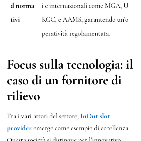
d norma
i e internazionali come MGA, U
tivi
KGC, e AAMS, garantendo un’o
peratività regolamentata.
Focus sulla tecnologia: il
caso di un fornitore di
rilievo
Tra i vari attori del settore,
InOut slot
provider
emerge come esempio di eccellenza.
Questa società si distingue per l’innovativo