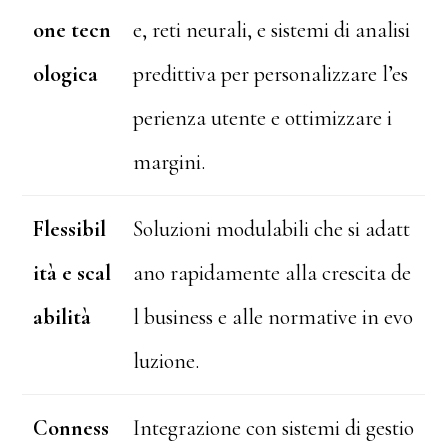
one tecn
e, reti neurali, e sistemi di analisi
ologica
predittiva per personalizzare l’es
perienza utente e ottimizzare i
margini.
Flessibil
Soluzioni modulabili che si adatt
ità e scal
ano rapidamente alla crescita de
abilità
l business e alle normative in evo
luzione.
Conness
Integrazione con sistemi di gestio