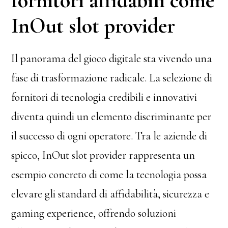
fornitori affidabili come
InOut slot provider
Il panorama del gioco digitale sta vivendo una
fase di trasformazione radicale. La selezione di
fornitori di tecnologia credibili e innovativi
diventa quindi un elemento discriminante per
il successo di ogni operatore. Tra le aziende di
spicco, InOut slot provider rappresenta un
esempio concreto di come la tecnologia possa
elevare gli standard di affidabilità, sicurezza e
gaming experience, offrendo soluzioni