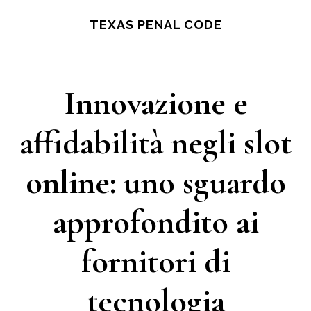
Skip
TEXAS PENAL CODE
to
main
content
Innovazione e
affidabilità negli slot
online: uno sguardo
approfondito ai
fornitori di
tecnologia