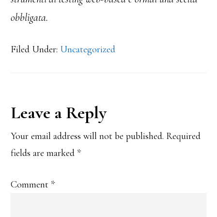
obbligata.
Filed Under:
Uncategorized
Reader
Leave a Reply
Interactions
Your email address will not be published.
Required
fields are marked
*
Comment
*