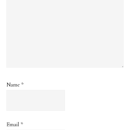
Name
*
Email
*