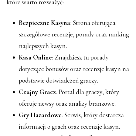
które warto rozważyć:
Bezpieczne Kasyna
: Strona oferująca
szczegółowe recenzje, porady oraz ranking
najlepszych kasyn.
Kasa Online
: Znajdziesz tu porady
dotyczące bonusów oraz recenzje kasyn na
podstawie doświadczeń graczy.
Czujny Gracz
: Portal dla graczy, który
oferuje newsy oraz analizy branżowe.
Gry Hazardowe
: Serwis, który dostarcza
informacji o grach oraz recenzje kasyn.