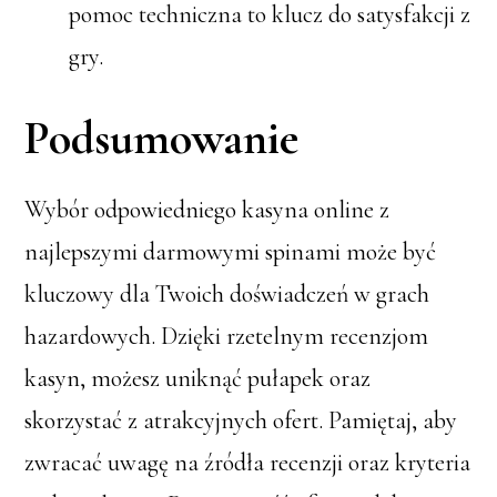
pomoc techniczna to klucz do satysfakcji z
gry.
Podsumowanie
Wybór odpowiedniego kasyna online z
najlepszymi darmowymi spinami może być
kluczowy dla Twoich doświadczeń w grach
hazardowych. Dzięki rzetelnym recenzjom
kasyn, możesz uniknąć pułapek oraz
skorzystać z atrakcyjnych ofert. Pamiętaj, aby
zwracać uwagę na źródła recenzji oraz kryteria