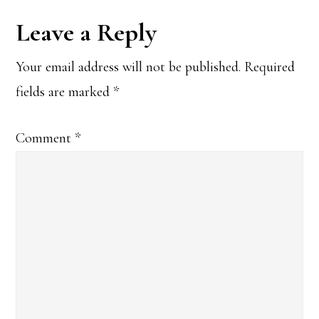
Reader
Leave a Reply
Interactions
Your email address will not be published.
Required
fields are marked
*
Comment
*