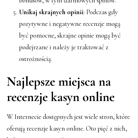
bonusów, w tym darmowych spinów.
Unikaj skrajnych opinii
: Podczas gdy
pozytywne i negatywne recenzje mogą
być pomocne, skrajne opinie mogą być
podejrzane i należy je traktować z
ostrożnością.
Najlepsze miejsca na
recenzje kasyn online
W Internecie dostępnych jest wiele stron, które
oferują recenzje kasyn online. Oto pięć z nich,