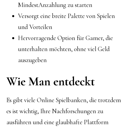
MindestAnzahlung zu starten
Versorgt eine breite Palette von Spielen
und Vorteilen
Hervorragende Option für Gamer, die
unterhalten möchten, ohne viel Geld
auszugeben
Wie Man entdeckt
Es gibt viele Online Spielbanken, die trotzdem
es ist wichtig, Ihre Nachforschungen zu
ausführen und eine glaubhafte Plattform