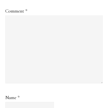
Comment
*
Name
*