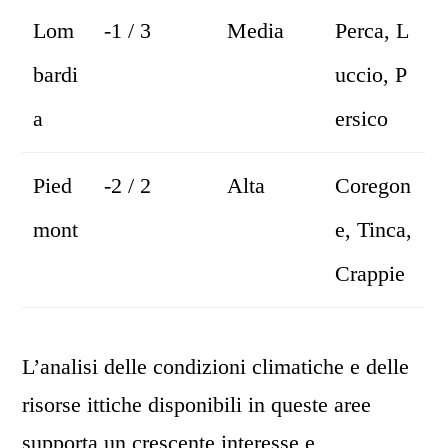
Lom
-1 / 3
Media
Perca, L
bardi
uccio, P
a
ersico
Pied
-2 / 2
Alta
Coregon
mont
e, Tinca,
Crappie
L’analisi delle condizioni climatiche e delle
risorse ittiche disponibili in queste aree
supporta un crescente interesse e