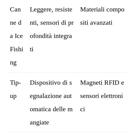
Can
Leggere, resiste
Materiali compo
ne d
nti, sensori di pr
siti avanzati
a Ice
ofondità integra
Fishi
ti
ng
Tip-
Dispositivo di s
Magneti RFID e
up
egnalazione aut
sensori elettroni
omatica delle m
ci
angiate