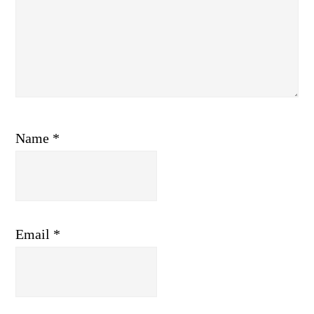
Name
*
Email
*