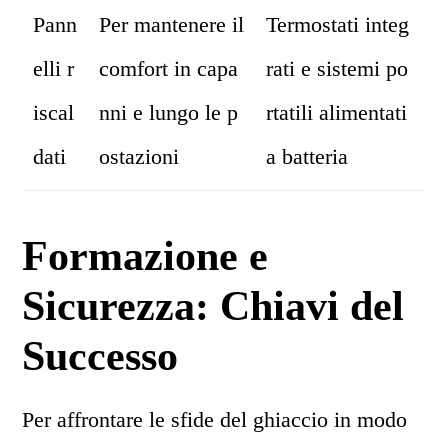
Pann
Per mantenere il
Termostati integ
elli r
comfort in capa
rati e sistemi po
iscal
nni e lungo le p
rtatili alimentati
dati
ostazioni
a batteria
Formazione e
Sicurezza: Chiavi del
Successo
Per affrontare le sfide del ghiaccio in modo