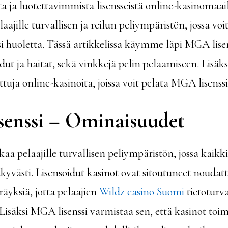
a ja luotettavimmista lisensseistä online-kasinomaa
laajille turvallisen ja reilun peliympäristön, jossa voi
äsi huoletta. Tässä artikkelissa käymme läpi MGA lise
ut ja haitat, sekä vinkkejä
pelin pelaamiseen. Lisäks
uja online-kasinoita, joissa voit pelata MGA lisenssi
enssi – Ominaisuudet
aa pelaajille turvallisen peliympäristön, jossa kaikki
näkyvästi. Lisensoidut kasinot ovat sitoutuneet nouda
äyksiä, jotta pelaajien
Wildz casino Suomi
tietoturva
 Lisäksi MGA lisenssi varmistaa sen, että kasinot toi