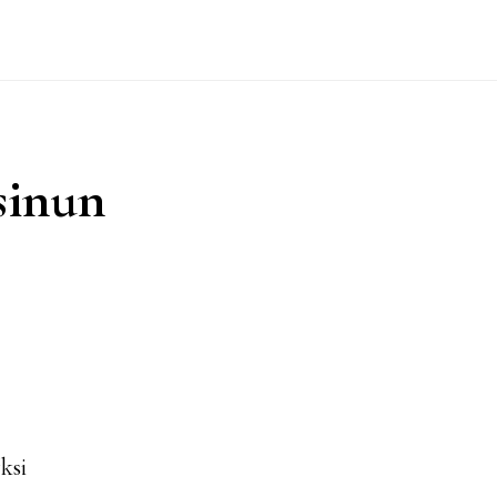
sinun
ksi