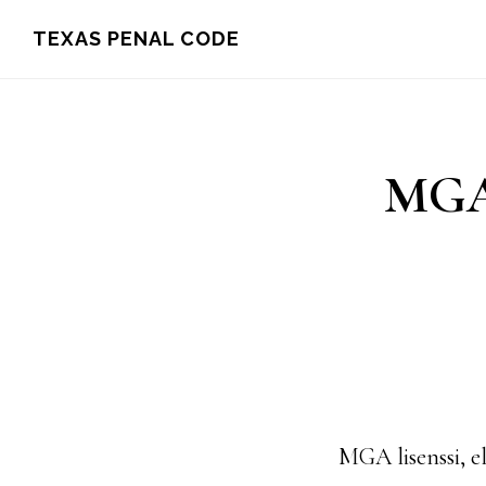
Skip
TEXAS PENAL CODE
to
main
content
MGA 
MGA lisenssi, e