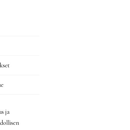
kset
ue
s ja
dollisen