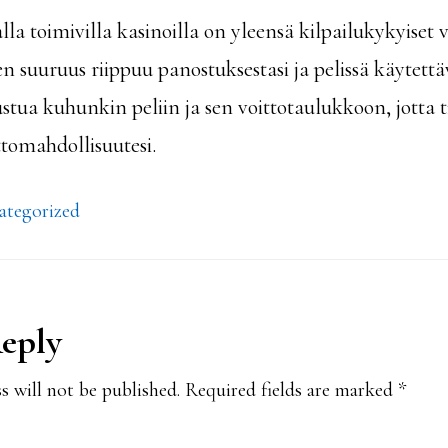
la toimivilla kasinoilla on yleensä kilpailukykyiset v
jen suuruus riippuu panostuksestasi ja pelissä käytettä
stua kuhunkin peliin ja sen voittotaulukkoon, jotta t
ttomahdollisuutesi.
ategorized
Reply
ions
s will not be published.
Required fields are marked
*