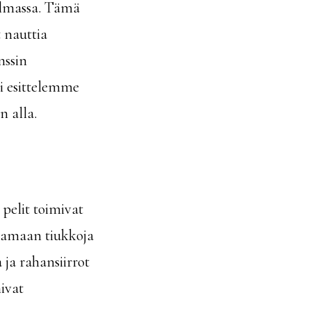
ilmassa. Tämä
t nauttia
nssin
i esittelemme
n alla.
 pelit toimivat
ttamaan tiukkoja
 ja rahansiirrot
mivat