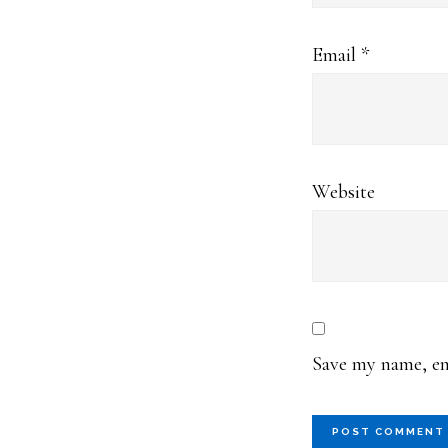
Email
*
Website
Save my name, ema