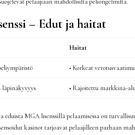
a suojelevat pelaajiaan mahdollisilta peliongelmilta.
nssi – Edut ja haitat
Haitat
peliympäristö
• Korkeat verotusvaatimu
ja läpinäkyvyys
• Rajoitettu markkina-al
a eduista MGA lisenssillä pelaamisessa on turvallisuu
isensoidut kasinot tarjoavat pelaajilleen parhaan mah