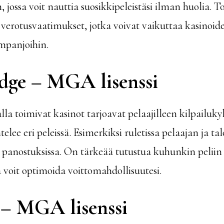
jossa voit nauttia suosikkipeleistäsi ilman huolia. T
t verotusvaatimukset, jotka voivat vaikuttaa kasinoid
mpanjoihin.
dge – MGA lisenssi
la toimivat kasinot tarjoavat pelaajilleen kilpailuk
telee eri peleissä. Esimerkiksi ruletissa pelaajan ja t
i panostuksissa. On tärkeää tutustua kuhunkin peliin 
a voit optimoida voittomahdollisuutesi.
 – MGA lisenssi