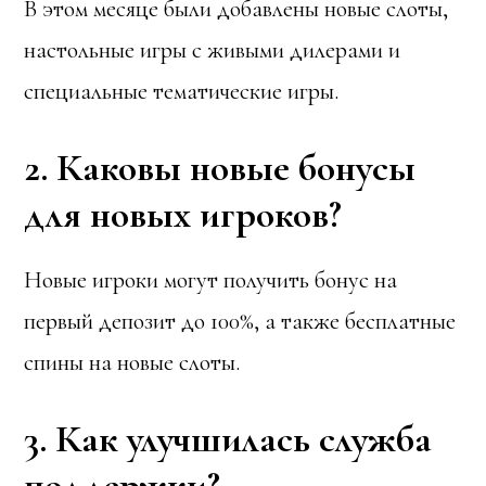
В этом месяце были добавлены новые слоты,
настольные игры с живыми дилерами и
специальные тематические игры.
2. Каковы новые бонусы
для новых игроков?
Новые игроки могут получить бонус на
первый депозит до 100%, а также бесплатные
спины на новые слоты.
3. Как улучшилась служба
поддержки?