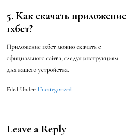
5. Как скачать приложение
1хбет?
Приложение 1хбет можно скачать с
официального сайта, следуя инструкциям
для вашего устройства.
Filed Under:
Uncategorized
Reader
Leave a Reply