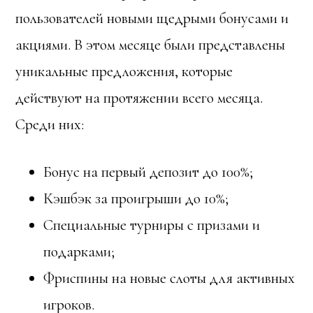
пользователей новыми щедрыми бонусами и
акциями. В этом месяце были представлены
уникальные предложения, которые
действуют на протяжении всего месяца.
Среди них:
Бонус на первый депозит до 100%;
Кэшбэк за проигрыши до 10%;
Специальные турниры с призами и
подарками;
Фриспины на новые слоты для активных
игроков.