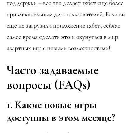
поддержки – все это делает 1хбет еще более
привлекательным для пользователей. Если вы
еще не загрузили приложение 1хбет, сейчас
самое время сделать это и окунуться в мир
азартных игр с новыми возможностями!
Часто задаваемые
вопросы (FAQs)
1. Какие новые игры
доступны в этом месяце?