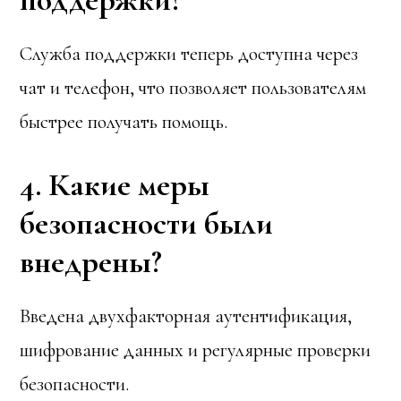
Служба поддержки теперь доступна через
чат и телефон, что позволяет пользователям
быстрее получать помощь.
4. Какие меры
безопасности были
внедрены?
Введена двухфакторная аутентификация,
шифрование данных и регулярные проверки
безопасности.