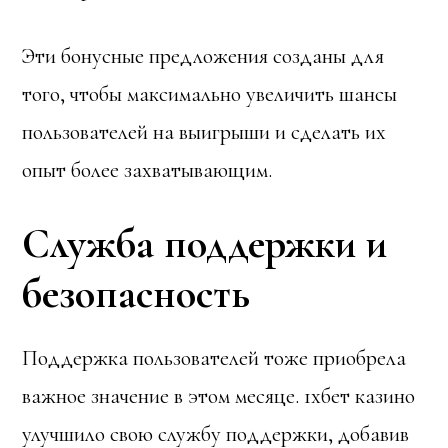
Эти бонусные предложения созданы для
того, чтобы максимально увеличить шансы
пользователей на выигрыши и сделать их
опыт более захватывающим.
Служба поддержки и
безопасность
Поддержка пользователей тоже приобрела
важное значение в этом месяце. 1хбет казино
улучшило свою службу поддержки, добавив