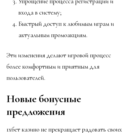
Упрощение процесса регистрации и
входа в систему;
Быстрый доступ к любимым играм и
актуальным промоакциям.
Эти изменения делают игровой процесс
более комфортным и приятным для
пользователей.
Новые бонусные
предложения
1хбет казино не прекращает радовать своих