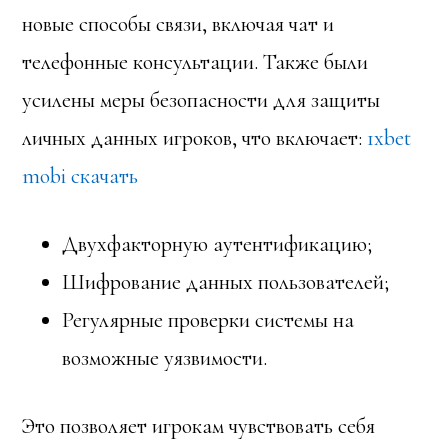
новые способы связи, включая чат и
телефонные консультации. Также были
усилены меры безопасности для защиты
личных данных игроков, что включает:
1xbet
mobi скачать
Двухфакторную аутентификацию;
Шифрование данных пользователей;
Регулярные проверки системы на
возможные уязвимости.
Это позволяет игрокам чувствовать себя