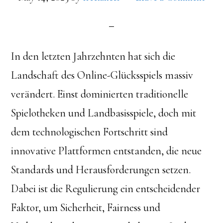
In den letzten Jahrzehnten hat sich die
Landschaft des Online-Glücksspiels massiv
verändert. Einst dominierten traditionelle
Spielotheken und Landbasisspiele, doch mit
dem technologischen Fortschritt sind
innovative Plattformen entstanden, die neue
Standards und Herausforderungen setzen.
Dabei ist die Regulierung ein entscheidender
Faktor, um Sicherheit, Fairness und