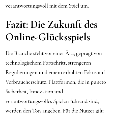
verantwortungsvoll mit dem Spiel um.
Fazit: Die Zukunft des
Online-Glücksspiels
Die Branche steht vor einer Ära, geprägt von
technologischem Fortschritt, strengeren
Regulierungen und einem erhöhten Fokus auf
Verbraucherschutz. Plattformen, die in puncto
Sicherheit, Innovation und
verantwortungsvolles Spielen führend sind,
werden den Ton angeben. Für die Nutzer gilt: