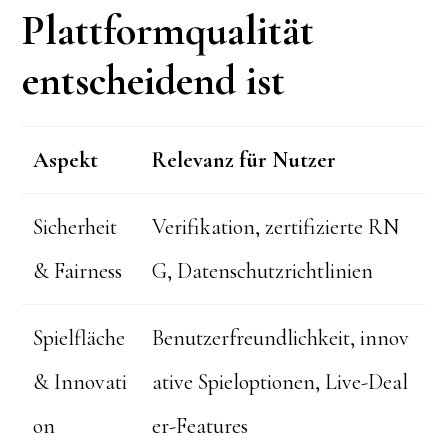
Plattformqualität
entscheidend ist
Aspekt
Relevanz für Nutzer
Sicherheit
Verifikation, zertifizierte RN
& Fairness
G, Datenschutzrichtlinien
Spielfläche
Benutzerfreundlichkeit, innov
& Innovati
ative Spieloptionen, Live-Deal
on
er-Features