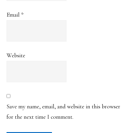
Email
*
Website
Save my name, email, and website in this browser
for the next time I comment.