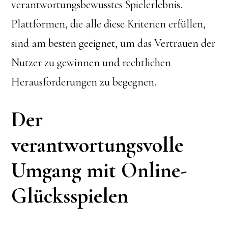
verantwortungsbewusstes Spielerlebnis.
Plattformen, die alle diese Kriterien erfüllen,
sind am besten geeignet, um das Vertrauen der
Nutzer zu gewinnen und rechtlichen
Herausforderungen zu begegnen.
Der
verantwortungsvolle
Umgang mit Online-
Glücksspielen