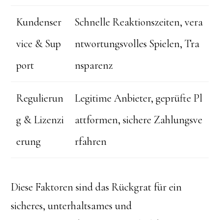
Kundenser
Schnelle Reaktionszeiten, vera
vice & Sup
ntwortungsvolles Spielen, Tra
port
nsparenz
Regulierun
Legitime Anbieter, geprüfte Pl
g & Lizenzi
attformen, sichere Zahlungsve
erung
rfahren
Diese Faktoren sind das Rückgrat für ein
sicheres, unterhaltsames und