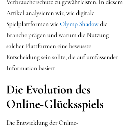
Verbraucherschutz zu gewährleisten. In diesem
Artikel analysieren wir, wie digitale
Spielplattformen wie
Olymp Shadow
die
Branche prägen und warum die Nutzung
solcher Plattformen eine bewusste
Entscheidung sein sollte, die auf umfassender
Information basiert.
Die Evolution des
Online-Glücksspiels
Die Entwicklung der Online-