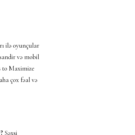
rı ilə oyunçular
sandir və mobil
s to Maximize
aha çox fəal və
r?
Şəxsi