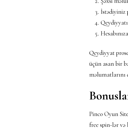
Şəxsi məlum
İstədiyiniz
Qeydiyyatı
Hesabınıza
Qeydiyyat proses
üçün asan bir ba
məlumatlarını q
Bonusla
Pinco Oyun Site
free spin-lər v