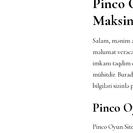
Pinco 
Maksim
Salam, mənim ad
məlumat verəcə
imkanı təqdim e
mühitdir. Burad
bilgiləri sizinl
Pinco O
Pinco Oyun Sites