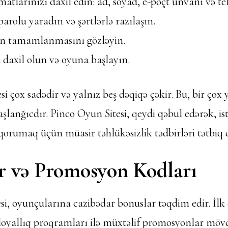
atlarınızı daxil edin: ad, soyad, e-poçt ünvanı və te
 parolu yaradın və şərtlərlə razılaşın.
n tamamlanmasını gözləyin.
 daxil olun və oyuna başlayın.
i çox sadədir və yalnız beş dəqiqə çəkir. Bu, bir çox y
şlanğıcdır. Pinco Oyun Sitesi, qeydi qəbul edərək, ist
orumaq üçün müasir təhlükəsizlik tədbirləri tətbiq e
r və Promosyon Kodları
si, oyunçularına cazibədar bonuslar təqdim edir. İlk
ə loyallıq proqramları ilə müxtəlif promosyonlar möv