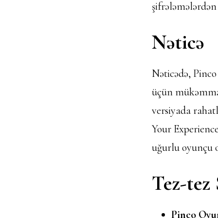
şifrələmələrdən 
Nəticə
Nəticədə, Pinco 
üçün mükəmməl b
versiyada rahat
Your Experience 
uğurlu oyunçu 
Tez-tez 
Pinco Oyun