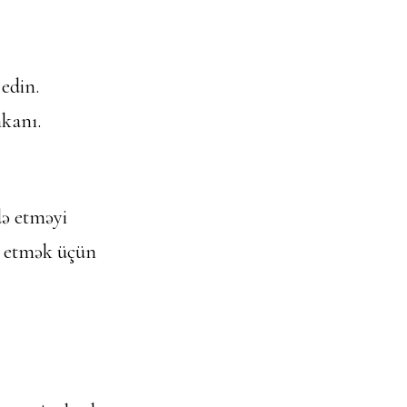
 edin.
kanı.
ə etməyi
ə etmək üçün