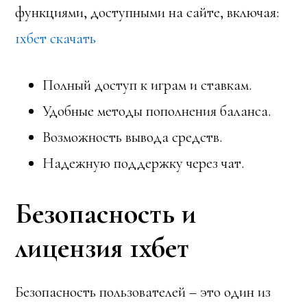
функциями, доступными на сайте, включая:
1хбет скачать
Полный доступ к играм и ставкам.
Удобные методы пополнения баланса.
Возможность вывода средств.
Надежную поддержку через чат.
Безопасность и
лицензия 1хбет
Безопасность пользователей – это один из