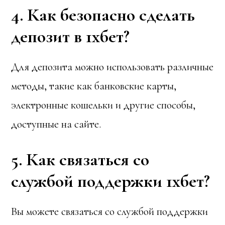
4. Как безопасно сделать
депозит в 1хбет?
Для депозита можно использовать различные
методы, такие как банковские карты,
электронные кошельки и другие способы,
доступные на сайте.
5. Как связаться со
службой поддержки 1хбет?
Вы можете связаться со службой поддержки