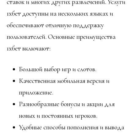
ставок и многих других развлечений. Услуги
1хбет доступны на нескольких языках и
обеспечивают отличную поддержку
пользователей. Основные преимущества
1хбет включают:
Большой выбор игр и слотов.
Качественная мобильная версия и
приложение.
Разнообразные бонусы и акции для
новых и постоянных игроков.
Удобные способы пополнения и вывода