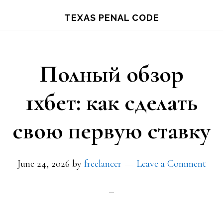
Skip
TEXAS PENAL CODE
to
main
content
Полный обзор
1хбет: как сделать
свою первую ставку
June 24, 2026
by
freelancer
Leave a Comment