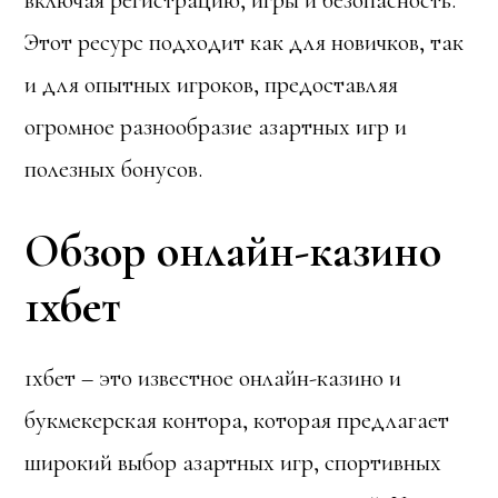
включая регистрацию, игры и безопасность.
Этот ресурс подходит как для новичков, так
и для опытных игроков, предоставляя
огромное разнообразие азартных игр и
полезных бонусов.
Обзор онлайн-казино
1хбет
1хбет – это известное онлайн-казино и
букмекерская контора, которая предлагает
широкий выбор азартных игр, спортивных