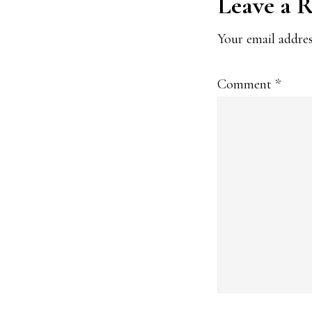
Reader
Leave a 
Interact
Your email addres
Comment
*