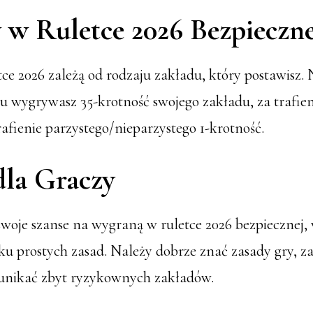
 w Ruletce 2026 Bezpieczne
ce 2026 zależą od rodzaju zakładu, który postawisz. 
u wygrywasz 35-krotność swojego zakładu, za trafien
rafienie parzystego/nieparzystego 1-krotność.
dla Graczy
woje szanse na wygraną w ruletce 2026 bezpiecznej,
lku prostych zasad. Należy dobrze znać zasady gry, 
unikać zbyt ryzykownych zakładów.