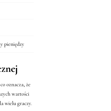
y pieniędzy
cznej
 co oznacza, że
szych wartości
la wielu graczy.