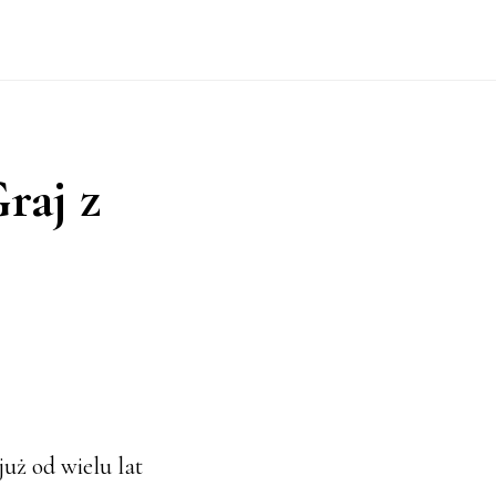
raj z
już od wielu lat