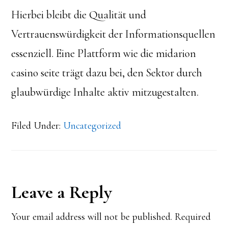
Hierbei bleibt die Qualität und
Vertrauenswürdigkeit der Informationsquellen
essenziell. Eine Plattform wie die midarion
casino seite trägt dazu bei, den Sektor durch
glaubwürdige Inhalte aktiv mitzugestalten.
Filed Under:
Uncategorized
Reader
Leave a Reply
Interactions
Your email address will not be published.
Required