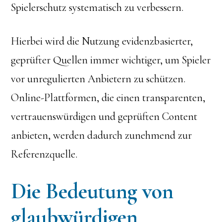
Spielerschutz systematisch zu verbessern.
Hierbei wird die Nutzung evidenzbasierter,
geprüfter Quellen immer wichtiger, um Spieler
vor unregulierten Anbietern zu schützen.
Online-Plattformen, die einen transparenten,
vertrauenswürdigen und geprüften Content
anbieten, werden dadurch zunehmend zur
Referenzquelle.
Die Bedeutung von
glaubwürdigen