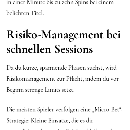
in einer Minute bis zu zehn Spins bei einem
beliebten Titel.
Risiko-Management bei
schnellen Sessions
Da du kurze, spannende Phasen suchst, wird
Risikomanagement zur Pflicht, indem du vor
Beginn strenge Limits setzt.
Die meisten Spieler verfolgen eine „Micro‑Bet“-
Strategie: Kleine Einsätze, die es dir