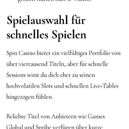
Spielauswahl für
schnelles Spielen
Spin Casino bietet ein vielfältiges Portfolio von
über viertausend Titeln, aber für schnelle
Sessions wirst du dich eher zu seinen
hochvolatilen Slots und schnellen Live‑Tables
hingezogen fühlen.
Beliebte Titel von Anbietern wie Games
Global und Spribe verfügen über kurze