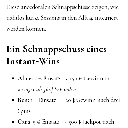
Diese anecdotalen Schnappschüsse zeigen, wie
nahtlos kurze Sessions in den Alltag integriert
werden können.
Ein Schnappschuss eines
Instant‑Wins
Alice:
5 € Einsatz → 150 € Gewinn in
weniger als fünf Sekunden
Ben:
1 € Einsatz → 20 $ Gewinn nach drei
Spins
Cara:
5 € Einsatz → 500 $ Jackpot nach