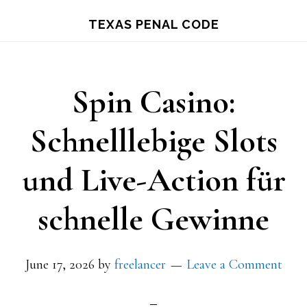
Skip
TEXAS PENAL CODE
to
main
content
Spin Casino:
Schnelllebige Slots
und Live-Action für
schnelle Gewinne
June 17, 2026
by
freelancer
Leave a Comment