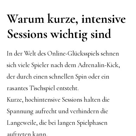
Warum kurze, intensive
Sessions wichtig sind
In der Welt des Online-Glücksspiels sehnen
sich viele Spieler nach dem Adrenalin-Kick,
der durch einen schnellen Spin oder ein
rasantes Tischspiel entsteht.
Kurze, hochintensive Sessions halten die
Spannung aufrecht und verhindern die
Langeweile, die bei langen Spielphasen
auftreten kann.