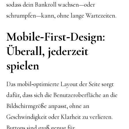
sodass dein Bankroll wachsen—oder
schrumpfen—kann, ohne lange Wartezeiten.
Mobile‑First‑Design:
Überall, jederzeit
spielen
Das mobil‑optimierte Layout der Seite sorgt
dafür, dass sich die Benutzeroberfläche an die
Bildschirmgröße anpasst, ohne an
Geschwindigkeit oder Klarheit zu verlieren.
Buttons sind groß genug für