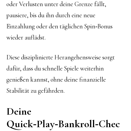
oder Verlusten unter deine Grenze fällt,
pausiere, bis du ihn durch eine neue
Einzahlung oder den täglichen Spin‑Bonus
wieder auflädst.
Diese disziplinierte Herangehensweise sorgt
dafür, dass du schnelle Spiele weiterhin
genießen kannst, ohne deine finanzielle
Stabilität zu gefährden.
Deine
Quick‑Play‑Bankroll‑Chec