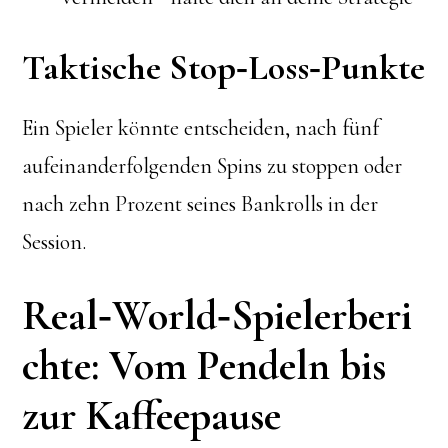
Taktische Stop‑Loss‑Punkte
Ein Spieler könnte entscheiden, nach fünf
aufeinanderfolgenden Spins zu stoppen oder
nach zehn Prozent seines Bankrolls in der
Session.
Real‑World‑Spielerberi
chte: Vom Pendeln bis
zur Kaffeepause