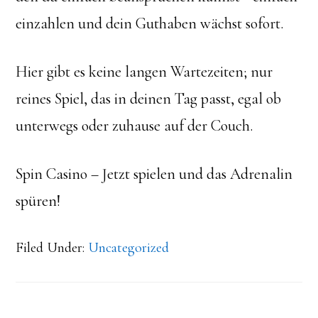
einzahlen und dein Guthaben wächst sofort.
Hier gibt es keine langen Wartezeiten; nur
reines Spiel, das in deinen Tag passt, egal ob
unterwegs oder zuhause auf der Couch.
Spin Casino – Jetzt spielen und das Adrenalin
spüren!
Filed Under:
Uncategorized