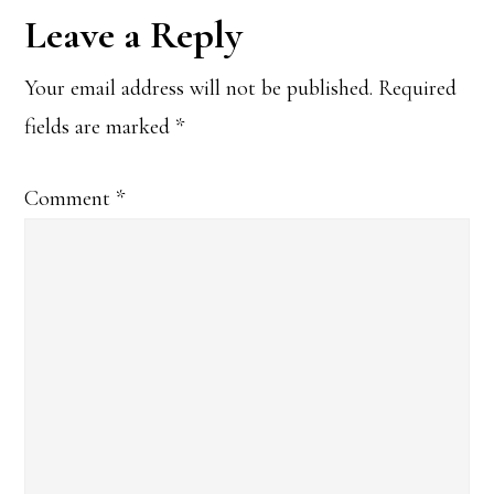
Reader
Leave a Reply
Interactions
Your email address will not be published.
Required
fields are marked
*
Comment
*