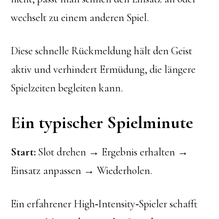
wechselt zu einem anderen Spiel.
Diese schnelle Rückmeldung hält den Geist
aktiv und verhindert Ermüdung, die längere
Spielzeiten begleiten kann.
Ein typischer Spielminute
Start:
Slot drehen → Ergebnis erhalten →
Einsatz anpassen → Wiederholen.
Ein erfahrener High‑Intensity‑Spieler schafft