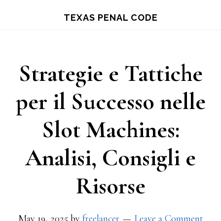
Skip
TEXAS PENAL CODE
to
main
content
Strategie e Tattiche
per il Successo nelle
Slot Machines:
Analisi, Consigli e
Risorse
May 19, 2025
by
freelancer
Leave a Comment