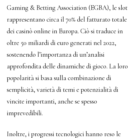
Gaming & Betting Association (EGBA), le slot
rappresentano circa il 70% del fatturato totale
dei casinò online in Europa. Ciò si traduce in
oltre 50 miliardi di euro generati nel 2022,
sostenendo l’importanza di un’analisi
approfondita delle dinamiche di gioco. La loro
popolarità si basa sulla combinazione di
semplicità, varietà di temi e potenzialità di
vincite importanti, anche se spesso
imprevedibili.
Inoltre, i progressi tecnologici hanno reso le