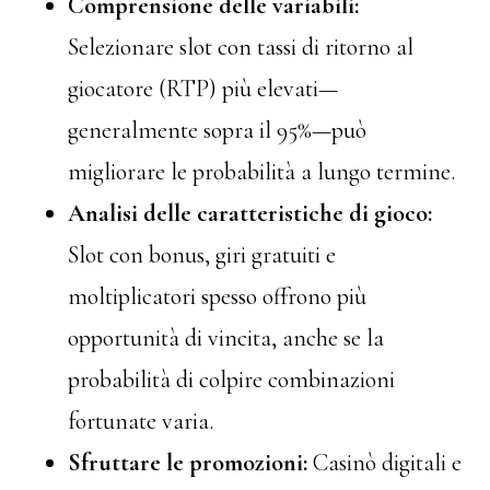
Comprensione delle variabili:
Selezionare slot con tassi di ritorno al
giocatore (RTP) più elevati—
generalmente sopra il 95%—può
migliorare le probabilità a lungo termine.
Analisi delle caratteristiche di gioco:
Slot con bonus, giri gratuiti e
moltiplicatori spesso offrono più
opportunità di vincita, anche se la
probabilità di colpire combinazioni
fortunate varia.
Sfruttare le promozioni:
Casinò digitali e