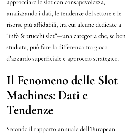
approcciare le slot con consapevolezza,
analizzando i dati, le tendenze del settore e le
risorse più affidabili, tra cui alcune dedicate a
“info & trucchi slot”—una categoria che, se ben
studiata, può fare la differenza tra gioco
d’azzardo superficiale e approccio strategico.
Il Fenomeno delle Slot
Machines: Dati e
Tendenze
Secondo il rapporto annuale dell’European