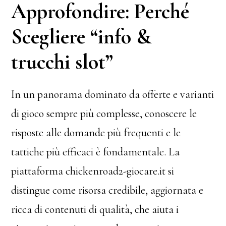
Approfondire: Perché
Scegliere “info &
trucchi slot”
In un panorama dominato da offerte e varianti
di gioco sempre più complesse, conoscere le
risposte alle domande più frequenti e le
tattiche più efficaci è fondamentale. La
piattaforma chickenroad2-giocare.it si
distingue come risorsa credibile, aggiornata e
ricca di contenuti di qualità, che aiuta i