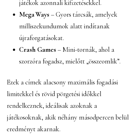
játékok azonnali kifizetésekkel.
Mega Ways
– Gyors tárcsák, amelyek
milliszekundumok alatt indítanak
újraforgatásokat.
Crash Games
– Mini-tornák, ahol a
szorzóra fogadsz, mielőtt „összeomlik”.
Ezek a címek alacsony maximális fogadási
limitekkel és rövid pörgetési időkkel
rendelkeznek, ideálisak azoknak a
játékosoknak, akik néhány másodpercen belül
eredményt akarnak.