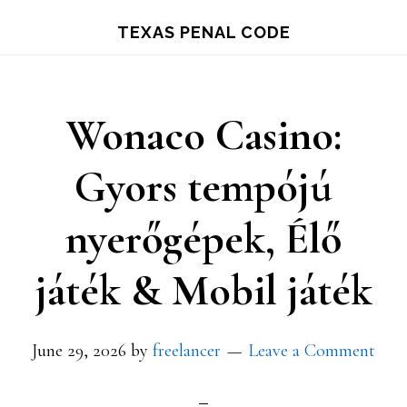
Skip
TEXAS PENAL CODE
to
main
content
Wonaco Casino:
Gyors tempójú
nyerőgépek, Élő
játék & Mobil játék
June 29, 2026
by
freelancer
Leave a Comment