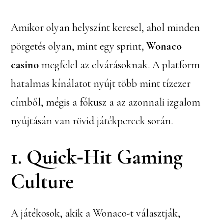
Amikor olyan helyszínt keresel, ahol minden
pörgetés olyan, mint egy sprint,
Wonaco
casino
megfelel az elvárásoknak. A platform
hatalmas kínálatot nyújt több mint tízezer
címből, mégis a fókusz a az azonnali izgalom
nyújtásán van rövid játékpercek során.
1. Quick‑Hit Gaming
Culture
A játékosok, akik a Wonaco-t választják,