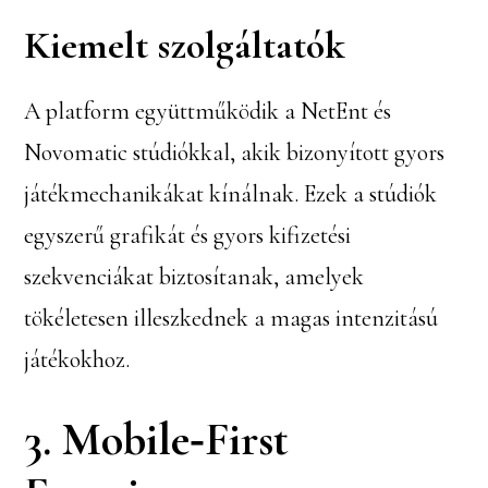
Kiemelt szolgáltatók
A platform együttműködik a NetEnt és
Novomatic stúdiókkal, akik bizonyított gyors
játékmechanikákat kínálnak. Ezek a stúdiók
egyszerű grafikát és gyors kifizetési
szekvenciákat biztosítanak, amelyek
tökéletesen illeszkednek a magas intenzitású
játékokhoz.
3. Mobile‑First