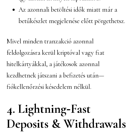
Az azonnali betöltési idők miatt már a
betűkészlet megjelenése előtt pörgethetsz.
Mivel minden tranzakció azonnal
feldolgozásra kerül kriptóval vagy fiat
hitelkártyákkal, a játékosok azonnal
kezdhetnek játszani a befizetés után—
fiókellenőrzési késedelem nélkül.
4. Lightning‑Fast
Deposits & Withdrawals