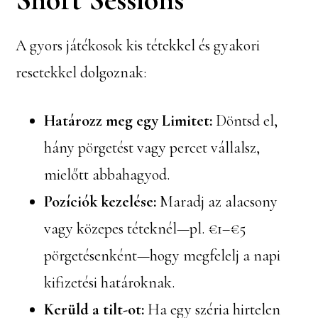
A gyors játékosok kis tétekkel és gyakori
resetekkel dolgoznak:
Határozz meg egy Limitet:
Döntsd el,
hány pörgetést vagy percet vállalsz,
mielőtt abbahagyod.
Pozíciók kezelése:
Maradj az alacsony
vagy közepes téteknél—pl. €1–€5
pörgetésenként—hogy megfelelj a napi
kifizetési határoknak.
Kerüld a tilt-ot:
Ha egy széria hirtelen