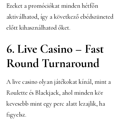
Ezeket a promóciókat minden hétfőn
aktiválhatod, így a következő ebédszüneted
előtt kihasználhatod őket.
6. Live Casino – Fast
Round Turnaround
A live casino olyan játékokat kínál, mint a
Roulette és Blackjack, ahol minden kör
kevesebb mint egy perc alatt lezajlik, ha
figyelsz.