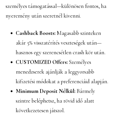
személyes támogatással—különösen fontos, ha
nyeremény után szeretnél kivenni.
Cashback Boosts:
Magasabb szinteken
akár 5% visszatérítés veszteségek után—
hasznos egy szerencsétlen crash kör után.
CUSTOMIZED Offers:
Személyes
menedzserek ajánlják a leggyorsabb
kifizetési módokat a preferenciáid alapján.
Minimum Deposit Nélkül:
Bármely
szintre beléphetsz, ha rövid idő alatt
következetesen játszol.