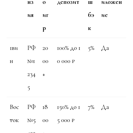
нз
о
депозит
ш
иложен
ия
иг
бэ
ие
р
к
1ви
РФ
20
100% до 1
5%
Да
н
№1
00
0 000 ₽
234
+
5
Вос
РФ
18
150% до 1
7%
Да
ток
№5
00
5 000 ₽