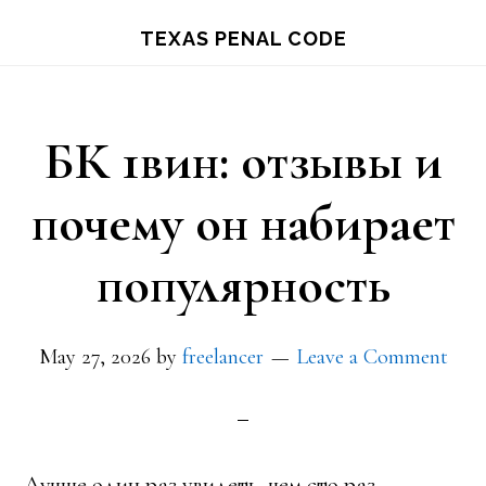
Skip
TEXAS PENAL CODE
to
main
content
БК 1вин: отзывы и
почему он набирает
популярность
May 27, 2026
by
freelancer
Leave a Comment
Лучше один раз увидеть, чем сто раз