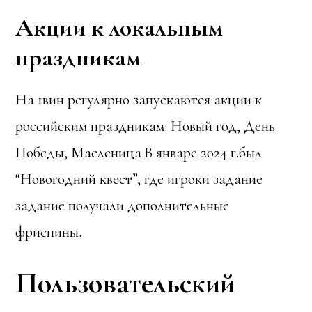
Акции к локальным
праздникам
На 1вин регулярно запускаются акции к
российским праздникам: Новый год, День
Победы, Масленица.В январе 2024 г.был
“Новогодний квест”, где игроки задание
задание получали дополнительные
фриспины.
Пользовательский