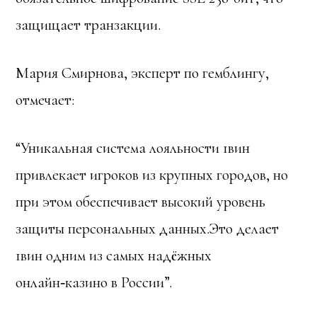
защищает транзакции.
Мария Смирнова, эксперт по гемблингу,
отмечает:
“Уникальная система лояльности 1вин
привлекает игроков из крупных городов, но
при этом обеспечивает высокий уровень
защиты персональных данных.Это делает
1вин одним из самых надёжных
онлайн‑казино в России”.