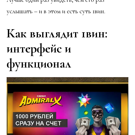
услышать – и в этом и есть суть 1вин.
Как выглядит 1вин:
интерфейс и
функционал