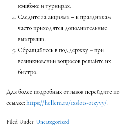
кэшбэке и турнирах.
Следите за акциями – к праздникам
часто приходятся дополнительные
выигрыши.
Обращайтесь в поддержку – при
возникновении вопросов решайте их
быстро.
Для более подробных отзывов перейдите по
ссылке:
https://hellem.ru/1xslots-otzyvy/
.
Filed Under:
Uncategorized