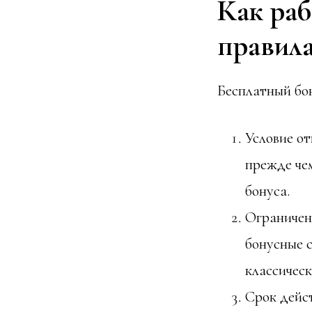
Как раб
правила
Бесплатный бо
Условие от
прежде че
бонуса.
Ограничен
бонусные с
классическ
Срок дейст