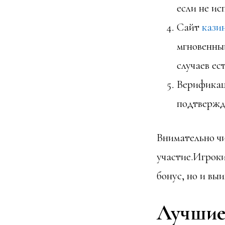
если не ис
Сайт
кази
мгновенны
случаев ес
Верификац
подтвержд
Внимательно чи
участие.Игроки
бонус, но и вы
Лучшие