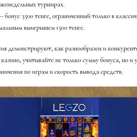
еженедельных турнирах.
– бонус 3500 тенге, ограниченный только в классич
мальным выигрышем 1500 тенге.
ия демонстрируют, как разнообразен и конкурент
казино, учитывайте не только сумму бонуса, но и 
ничения по играм и скорость вывода средств.