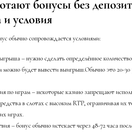
отают бонусы без депозит
 и условия
нус обычно сопровождается условиями:
ыгрыша – нужно сделать определённое количество
м можно будет вывести выигрыш.Обычно это 20-30 
ия по играм – некоторые казино запрещают испол
редства в слотах с высоким RTP, ограничивая их т
их играх.
вия – бонус обычно истекает через 48-72 часа пос