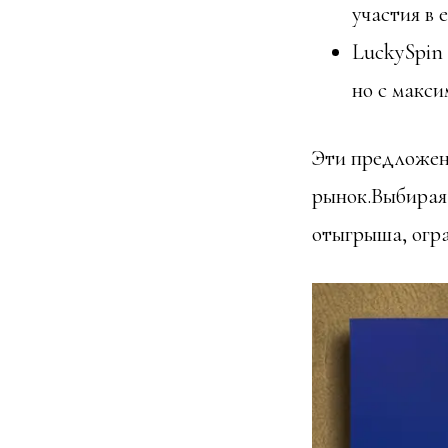
участия в 
LuckySpin 
но с макси
Эти предложен
рынок.Выбирая 
отыгрыша, огра