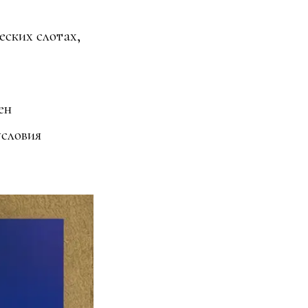
еских слотах,
ен
условия