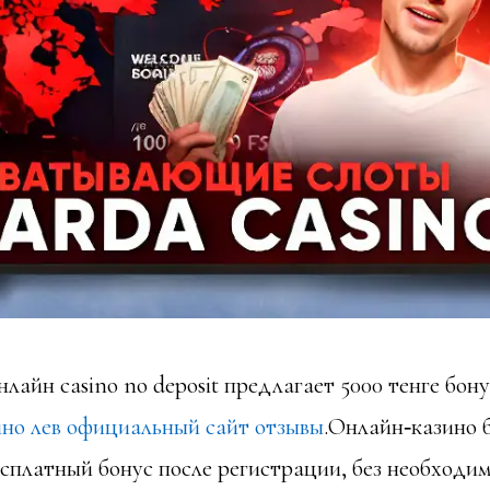
лайн casino no deposit предлагает 5000 тенге бону
ино лев официальный сайт отзывы
.Онлайн‑казино 
сплатный бонус после регистрации, без необходи