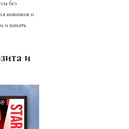
усы без
ля новичков и
и и начать
зита и