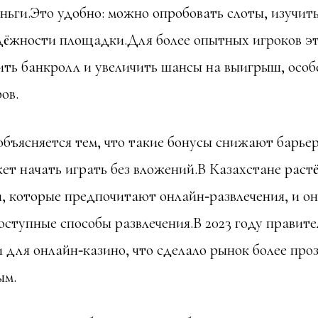
ньги.Это удобно: можно опробовать слоты, изучит
дёжности площадки.Для более опытных игроков эт
ть банкролл и увеличить шансы на выигрыш, особ
ов.
бъясняется тем, что такие бонусы снижают барье
 начать играть без вложений.В Казахстане растё
, которые предпочитают онлайн‑развлечения, и о
оступные способы развлечения.В 2023 году правите
 для онлайн‑казино, что сделало рынок более про
ым.