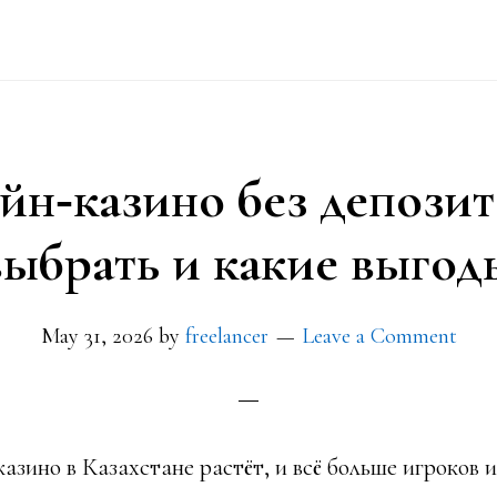
йн‑казино без депозита
выбрать и какие выгод
May 31, 2026
by
freelancer
Leave a Comment
азино в Казахстане растёт, и всё больше игроков