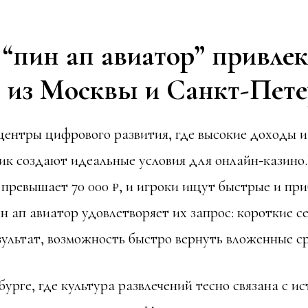
“пин ап авиатор” привлек
 из Москвы и Санкт-Пете
центры цифрового развития, где высокие доходы 
ик создают идеальные условия для онлайн‑казино
превышает 70 000 ₽, и игроки ищут быстрые и пр
н ап авиатор удовлетворяет их запрос: короткие се
ультат, возможность быстро вернуть вложенные ср
урге, где культура развлечений тесно связана с ис