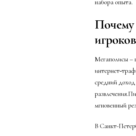
набора опыта.
Почему 
игроков
Мегаполисы – 
интернет‑траф
средний доход 
развлечения.Пи
мгновенный рез
В Санкт-Петерб