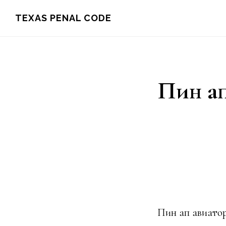
Skip
TEXAS PENAL CODE
to
main
content
Пин ап
Пин ап авиатор