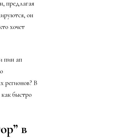
н, предлагая
лируются, он
кто хочет
и пин ап
го
х регионов? В
 как быстро
ор” в