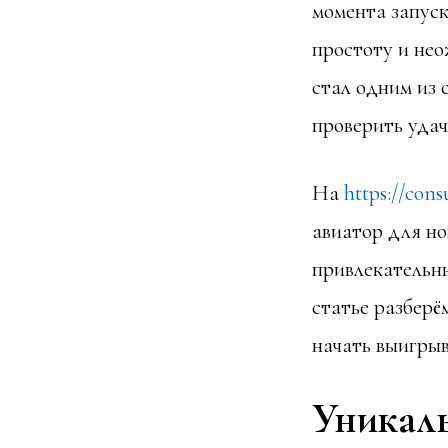
момента запуск
простоту и нео
стал одним из 
проверить удач
На
https://cons
авиатор для но
привлекательны
статье разберё
начать выигрыв
Уникаль