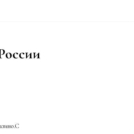
 России
азино.С