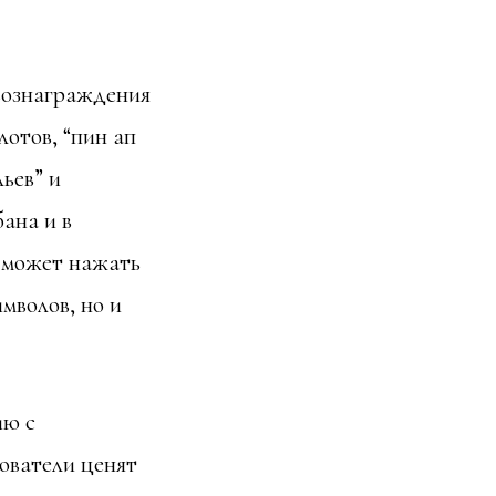
 вознаграждения
лотов, “пин ап
ьев” и
ана и в
 может нажать
мволов, но и
ию с
ователи ценят