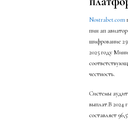
платфо
Nostrabet.com
г
пин ап авиатор
шифрование 25
2025 году Мин
соответствующе
честность.
Системы аудит
выплат.В 2024 
составляет 96,