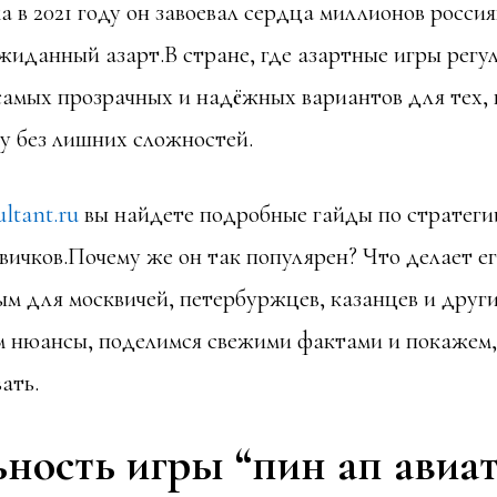
а в 2021 году он завоевал сердца миллионов россия
жиданный азарт.В стране, где азартные игры регу
самых прозрачных и надёжных вариантов для тех, 
у без лишних сложностей.
ultant.ru
вы найдете подробные гайды по стратеги
вичков.Почему же он так популярен? Что делает е
м для москвичей, петербуржцев, казанцев и други
м нюансы, поделимся свежими фактами и покажем,
ать.
ность игры “пин ап авиат