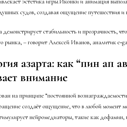
ивлекает эстетика игры.Иконки и анимация выпол
здушных судов, создавая ощущение путешествия и
 демонстрирует стабильность и прозрачность, чт
о рынка, – говорит Алексей Иванов, аналитик e‑g
гия азарта: как “пин ап а
вает внимание
нован на принципе “постоянной вознаграждаемост
вращение создаёт ощущение, что в любой момент 
стимулирует нейромедиаторы, такие как дофамин,