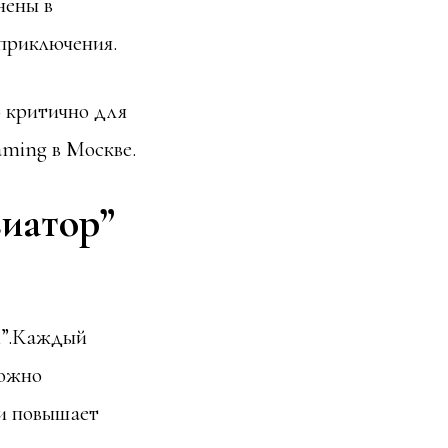
нены в
 приключения.
о критично для
aming в Москве.
виатор”
и”.Каждый
можно
 и повышает