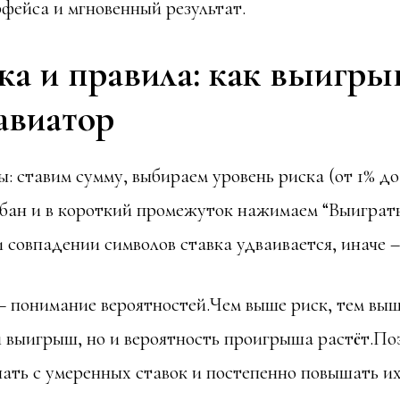
фейса и мгновенный результат.
а и правила: как выигры
авиатор
: ставим сумму, выбираем уровень риска (от 1% до
абан и в короткий промежуток нажимаем “Выиграт
 совпадении символов ставка удваивается, иначе –
– понимание вероятностей.Чем выше риск, тем вы
 выигрыш, но и вероятность проигрыша растёт.По
ать с умеренных ставок и постепенно повышать их