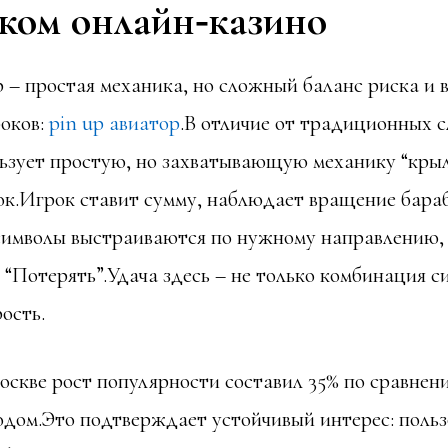
ком онлайн‑казино
 – простая механика, но сложный баланс риска и
роков:
pin up авиатор
.В отличие от традиционных с
ьзует простую, но захватывающую механику “крыл
ок.Игрок ставит сумму, наблюдает вращение бараб
 символы выстраиваются по нужному направлению,
 “Потерять”.Удача здесь – не только комбинация си
ость.
Москве рост популярности составил 35% по сравнен
дом.Это подтверждает устойчивый интерес: польз