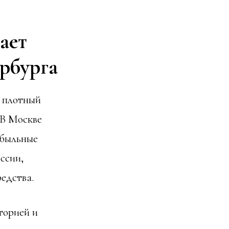
ает
рбурга
и плотный
.В Москве
ибыльные
ссии,
едства.
торией и