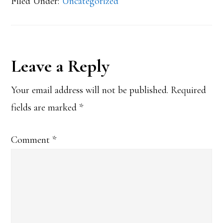
Filed Under:
Uncategorized
Reader
Leave a Reply
Interactions
Your email address will not be published.
Required
fields are marked
*
Comment
*