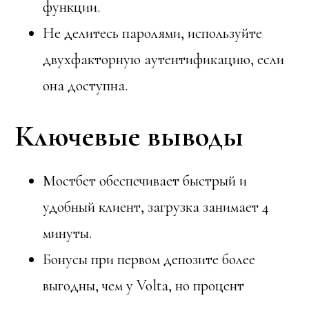
функции.
Не делитесь паролями, используйте
двухфакторную аутентификацию, если
она доступна.
Ключевые выводы
Мостбет обеспечивает быстрый и
удобный клиент, загрузка занимает 4
минуты.
Бонусы при первом депозите более
выгодны, чем у Volta, но процент