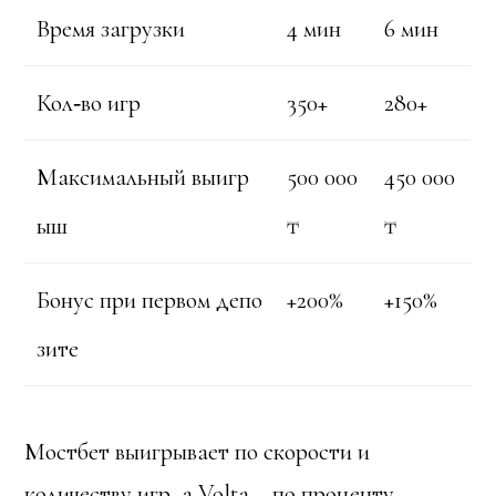
Время загрузки
4 мин
6 мин
Кол‑во игр
350+
280+
Максимальный выигр
500 000
450 000
ыш
₸
₸
Бонус при первом депо
+200%
+150%
зите
Мостбет выигрывает по скорости и
количеству игр, а Volta – по проценту