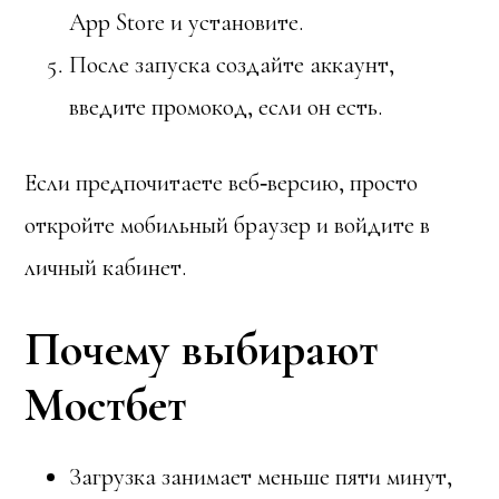
App Store и установите.
После запуска создайте аккаунт,
введите промокод, если он есть.
Если предпочитаете веб‑версию, просто
откройте мобильный браузер и войдите в
личный кабинет.
Почему выбирают
Мостбет
Загрузка занимает меньше пяти минут,