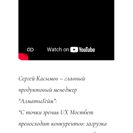
Сергей Касымов – главный
продуктовый менеджер
“АлматыГейм”:
“С точки зрения UX Мостбет
превосходит конкурентов: загрузка