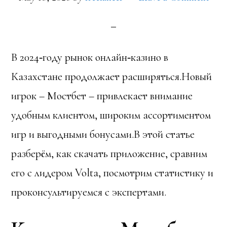
В 2024‑году рынок онлайн‑казино в
Казахстане продолжает расширяться.Новый
игрок – Мостбет – привлекает внимание
удобным клиентом, широким ассортиментом
игр и выгодными бонусами.В этой статье
разберём, как скачать приложение, сравним
его с лидером Volta, посмотрим статистику и
проконсультируемся с экспертами.