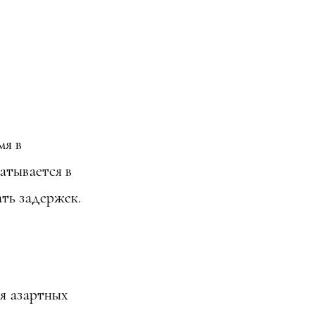
мя в
атывается в
ать задержек.
я азартных