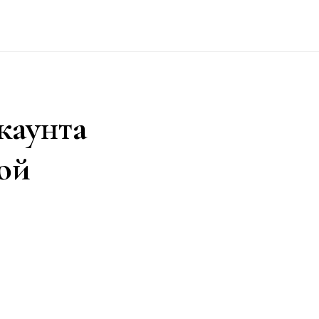
каунта
ой