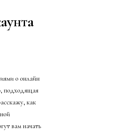
каунта
ниями о онлайн
р, подходящая
расскажу, как
бной
гут вам начать