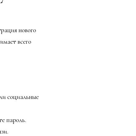
трация нового
имает всего
или социальные
те пароль.
зи.