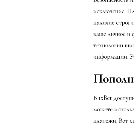
исключение. П
наличие строги
ваше личное и 
технологии шиф
информации. Эт
Пополн
В 1xBet доступ
можете использ
платежи. Вот с