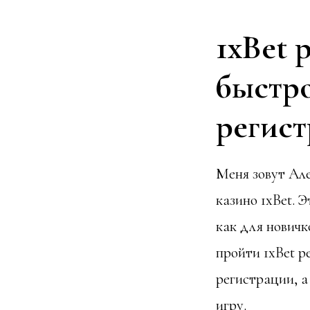
1xBet 
быстро
регис
Меня зовут Але
казино 1xBet. 
как для новичк
пройти 1xBet р
регистрации, а
игру.