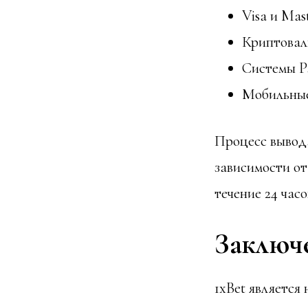
Visa и Mas
Криптовал
Системы Pa
Мобильные
Процесс вывода
зависимости от
течение 24 час
Заключ
1xBet являетс