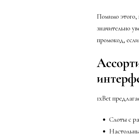
Помимо этого, 
значительно у
промокод, если 
Ассорти
интерф
1xBet предлага
Слоты с р
Настольные