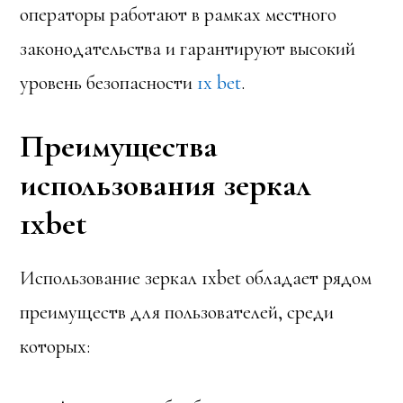
операторы работают в рамках местного
законодательства и гарантируют высокий
уровень безопасности
1х bet
.
Преимущества
использования зеркал
1xbet
Использование зеркал 1xbet обладает рядом
преимуществ для пользователей, среди
которых: