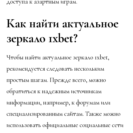
доступа к азартным играм.
Как найти актуальное
зеркало 1xbet?
Чтобы найти актуальное зеркало 1xbet,
рекомендуется следовать нескольким
простым шагам. Прежде всего, можно
обратиться к надежным источникам
информации, например, к форумам или
специализированным сайтам. Также можно
использовать официальные социальные сети