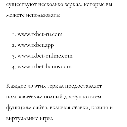
существуют несколько зеркал, которые вы
можете использовать:
www.1xbet-ru.com
www.1xbet.app
www.1xbet-online.com
www.1xbet-bonus.com
Каждое из этих зеркал предоставляет
пользователям полный доступ ко всем
функциям сайта, включая ставки, казино и
виртуальные игры.