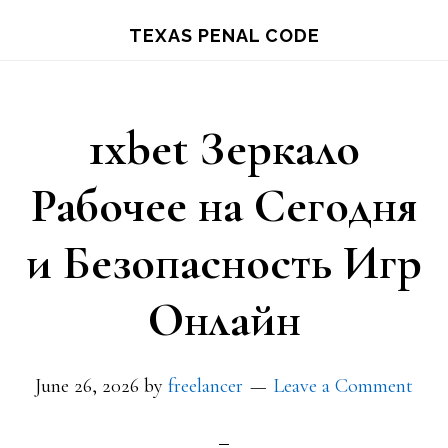
Skip
TEXAS PENAL CODE
to
main
content
1xbet Зеркало
Рабочее на Сегодня
и Безопасность Игр
Онлайн
June 26, 2026
by
freelancer
Leave a Comment