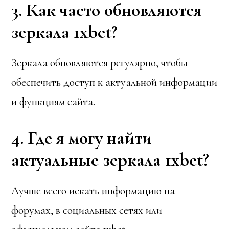
3. Как часто обновляются
зеркала 1xbet?
Зеркала обновляются регулярно, чтобы
обеспечить доступ к актуальной информации
и функциям сайта.
4. Где я могу найти
актуальные зеркала 1xbet?
Лучше всего искать информацию на
форумах, в социальных сетях или