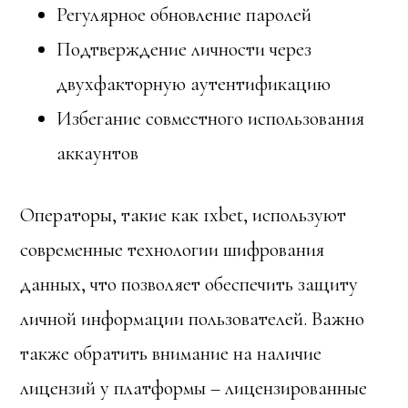
Регулярное обновление паролей
Подтверждение личности через
двухфакторную аутентификацию
Избегание совместного использования
аккаунтов
Операторы, такие как 1xbet, используют
современные технологии шифрования
данных, что позволяет обеспечить защиту
личной информации пользователей. Важно
также обратить внимание на наличие
лицензий у платформы – лицензированные