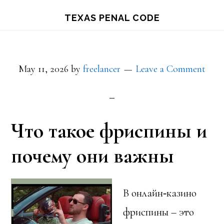
Skip
TEXAS PENAL CODE
to
main
content
May 11, 2026
by
freelancer
Leave a Comment
Что такое фриспины и
почему они важны
В онлайн‑казино
фриспины – это