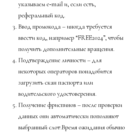
указываем e‑mail и, если есть,
реферальный код.
Ввод промокода – иногда требуется
ввести код, например “FREE2024”, чтобы
получить дополнительные вращения.
Подтверждение личности – для
некоторых операторов понадобится
загрузить скан паспорта или
водительского удостоверения.
Получение фриспинов – после проверки
данных они автоматически пополняют
выбранный слот.Время ожидания обычно