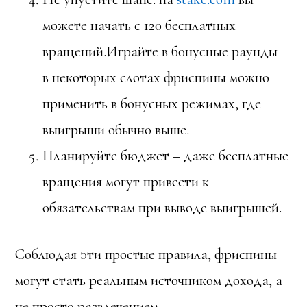
можете начать с 120 бесплатных
вращений.Играйте в бонусные раунды –
в некоторых слотах фриспины можно
применить в бонусных режимах, где
выигрыши обычно выше.
Планируйте бюджет – даже бесплатные
вращения могут привести к
обязательствам при выводе выигрышей.
Соблюдая эти простые правила, фриспины
могут стать реальным источником дохода, а
не просто развлечением.