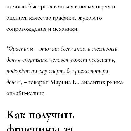
помогая быстро освоиться в новых играх и
оценить качество графики, звукового
сопровождения и механики.
“Фриспины – это как бесплатный тестовый
день в спортзале: человек может проверить,
подходит ли ему спорт, без риска потери
денег”
, – говорит Марина К., аналитик рынка
онлайн‑казино.
Как получить
фриспины за