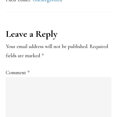
Reader
Leave a Reply
Interactions
Your email address will not be published.
Required
fields are marked
*
Comment
*