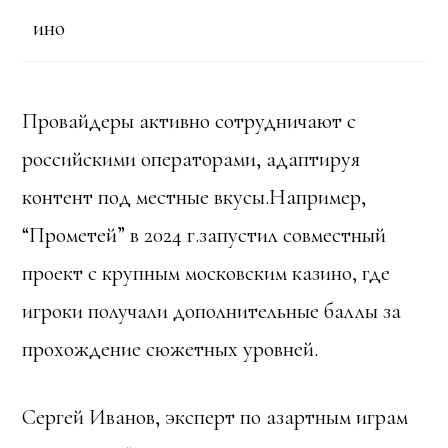
ино
Провайдеры активно сотрудничают с
российскими операторами, адаптируя
контент под местные вкусы.Например,
“Прометей” в 2024 г.запустил совместный
проект с крупным московским казино, где
игроки получали дополнительные баллы за
прохождение сюжетных уровней.
Сергей Иванов, эксперт по азартным играм