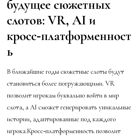
будущее сюжетных
слотов: VR, AI и
кросс‑платформенност
ь
В ближайшие годы сюжетные слоты будут
становиться более погружающими. VR
позволит игрокам буквально войти в мир
слота, а AI сможет генерировать уникальные
истории, адаптированные под каждого
игрока.Кросс‑платформенность позволит