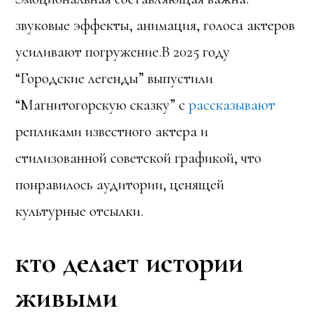
звуковые эффекты, анимация, голоса актеров
усиливают погружение.В 2025 году
“Городские легенды” выпустили
“Магнитогорскую сказку” с
рассказывают
репликами известного актера и
стилизованной советской графикой, что
понравилось аудитории, ценящей
культурные отсылки.
кто делает истории
живыми