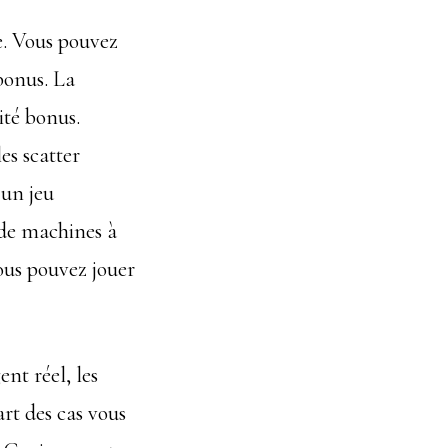
e. Vous pouvez
bonus. La
ité bonus.
es scatter
 un jeu
 de machines à
Vous pouvez jouer
ent réel, les
art des cas vous