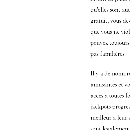
qu’elles sont au
gratuit, vous de
que vous ne viole
pouvez toujours
pas familières.
Il y a de nombre
amusantes et vou
accès à toutes f
jackpots progres
meilleur à leur 
sont légalement 