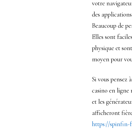
votre navigateu
des applications
Beaucoup de per
Elles sont facil
physique et sont
moyen pour vous
Si vous pensez à
casino en ligne 
et les générateu
afficheront fièr
https://spinfin-