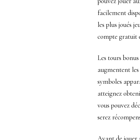
pouvez jouer aux
facilement dispo
les plus joués 
compte gratuit 
Les tours bonus 
augmentent les 
symboles apparai
atteignez obten
vous pouvez déc
serez récompens
Avant de jouer 