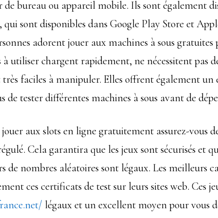
r de bureau ou appareil mobile. Ils sont également di
, qui sont disponibles dans Google Play Store et App
sonnes adorent jouer aux machines à sous gratuites po
es à utiliser chargent rapidement, ne nécessitent pas d
 très faciles à manipuler. Elles offrent également un 
 de tester différentes machines à sous avant de dépen
 jouer aux slots en ligne gratuitement assurez-vous d
régulé. Cela garantira que les jeux sont sécurisés et q
rs de nombres aléatoires sont légaux. Les meilleurs c
ement ces certificats de test sur leurs sites web. Ces j
france.net/
légaux et un excellent moyen pour vous