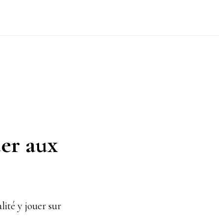
er aux
lité y jouer sur