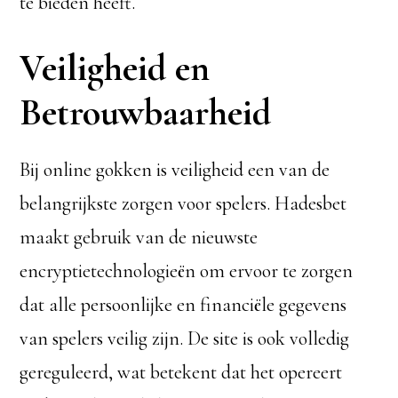
te bieden heeft.
Veiligheid en
Betrouwbaarheid
Bij online gokken is veiligheid een van de
belangrijkste zorgen voor spelers. Hadesbet
maakt gebruik van de nieuwste
encryptietechnologieën om ervoor te zorgen
dat alle persoonlijke en financiële gegevens
van spelers veilig zijn. De site is ook volledig
gereguleerd, wat betekent dat het opereert