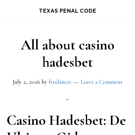
Skip
TEXAS PENAL CODE
to
main
content
All about casino
hadesbet
July 2, 2026
by
freelancer
Leave a Comment
Casino Hadesbet: De