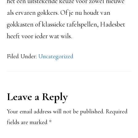
het een uitstekende keuze voor zowel nieuwe
als ervaren gokkers. Of je nu houdt van
gokkasten of klassieke tafelspellen, Hadesbet
heeft voor ieder wat wils.
Filed Under:
Uncategorized
Reader
Leave a Reply
Interactions
Your email address will not be published.
Required
fields are marked
*