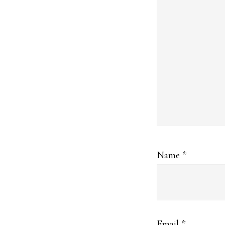
Name
*
Email
*