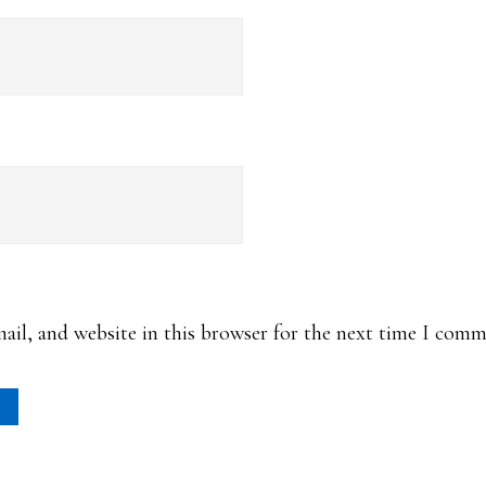
il, and website in this browser for the next time I comm