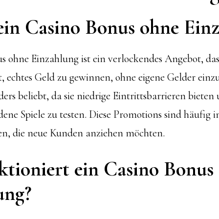
 ein Casino Bonus ohne Ein
s ohne Einzahlung ist ein verlockendes Angebot, das
t, echtes Geld zu gewinnen, ohne eigene Gelder einz
ers beliebt, da sie niedrige Eintrittsbarrieren bieten
dene Spiele zu testen. Diese Promotions sind häufig 
den, die neue Kunden anziehen möchten.
ktioniert ein Casino Bonus
ung?