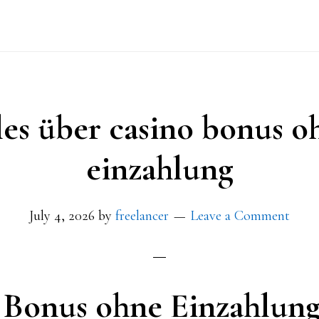
les über casino bonus o
einzahlung
July 4, 2026
by
freelancer
Leave a Comment
 Bonus ohne Einzahlun