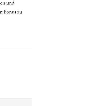
gen und
en Bonus zu