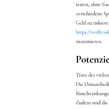
testen, ohne fi
verschiedene Sp
Geld zu riskiere
https://wolfy.in
maximieren.
Potenzie
Trotz der vielen
Die Umsatzbedi
Einschränkungen
Zudem sind die