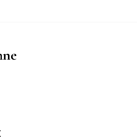
hne
g