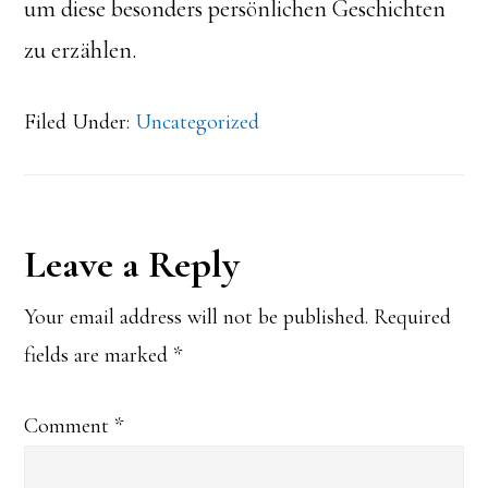
um diese besonders persönlichen Geschichten
zu erzählen.
Filed Under:
Uncategorized
Reader
Leave a Reply
Interactions
Your email address will not be published.
Required
fields are marked
*
Comment
*