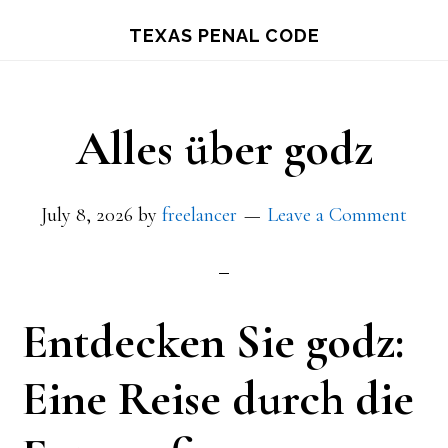
Skip
TEXAS PENAL CODE
to
main
content
Alles über godz
July 8, 2026
by
freelancer
Leave a Comment
Entdecken Sie godz:
Eine Reise durch die