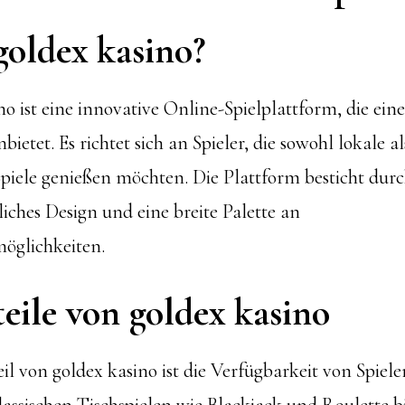
goldex kasino?
o ist eine innovative Online-Spielplattform, die ein
bietet. Es richtet sich an Spieler, die sowohl lokale a
Spiele genießen möchten. Die Plattform besticht durc
iches Design und eine breite Palette an
öglichkeiten.
eile von goldex kasino
il von goldex kasino ist die Verfügbarkeit von Spiele