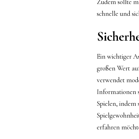
Zudem sollte m
schnelle und si
Sicherhe
Ein wichtiger As
großen Wert auf
verwendet moder
Informationen s
Spielen, indem s
Spielgewohnheit
erfahren möcht