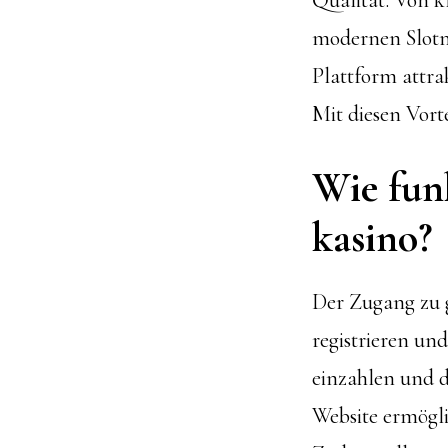
Qualität. Von k
modernen Slotma
Plattform attra
Mit diesen Vort
Wie funk
kasino?
Der Zugang zu g
registrieren un
einzahlen und d
Website ermögli