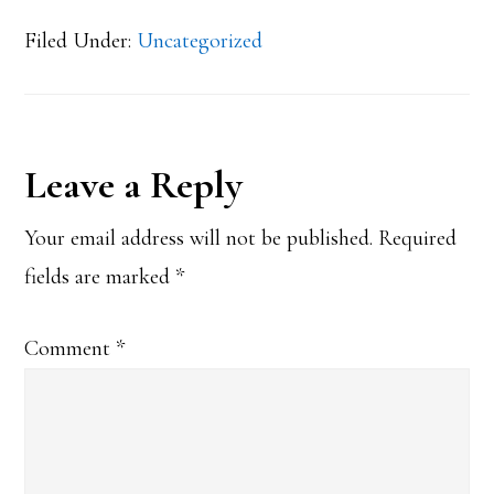
Filed Under:
Uncategorized
Reader
Leave a Reply
Interactions
Your email address will not be published.
Required
fields are marked
*
Comment
*