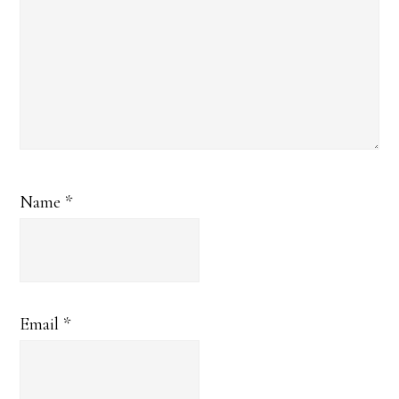
Name
*
Email
*