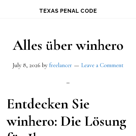
Skip
TEXAS PENAL CODE
to
main
content
Alles über winhero
July 8, 2026
by
freelancer
Leave a Comment
Entdecken Sie
winhero: Die Lösung