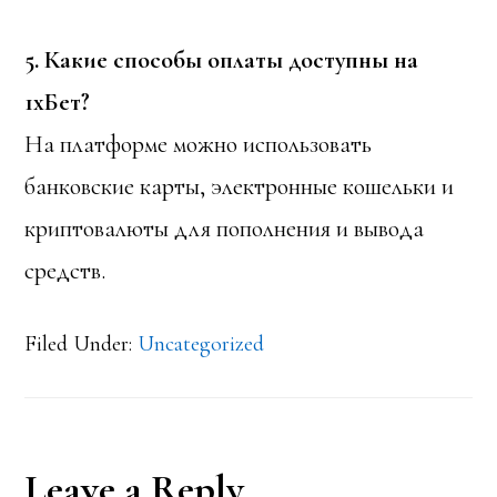
5. Какие способы оплаты доступны на
1хБет?
На платформе можно использовать
банковские карты, электронные кошельки и
криптовалюты для пополнения и вывода
средств.
Filed Under:
Uncategorized
Reader
Leave a Reply