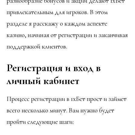
разнообразие бонусов и акций делают 1хБет
привлекательным для игроков. В этом
разделе я расскажу о каждом аспекте
казино, начиная от регистрации и заканчивая
поддержкой клиентов.
Регистрация и вход в
личный кабинет
Процесс регистрации в 1хБет прост и займет
всего несколько минут. Вам нужно будет
пройти следующие шаги: