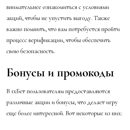
внимательнее ознакомиться с условиями
акций, чтобы не упустить выгоду. Также
важно помнить, что вам потребуется пройти
процесс верификации, чтобы обеспечить
свою безопасность.
Бонусы и промокоды
В 1хБет пользователям предоставляются
различные акции и бонусы, что делает игру
еще более интересной. Вот некоторые из них: