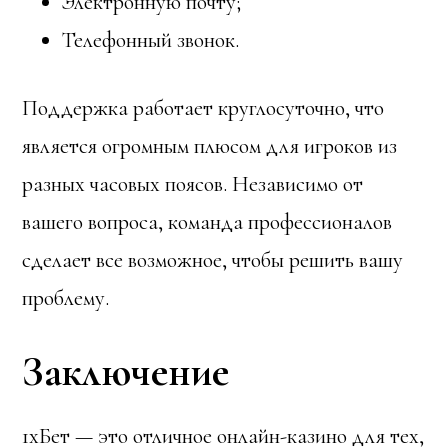
Электронную почту;
Телефонный звонок.
Поддержка работает круглосуточно, что
является огромным плюсом для игроков из
разных часовых поясов. Независимо от
вашего вопроса, команда профессионалов
сделает все возможное, чтобы решить вашу
проблему.
Заключение
1хБет — это отличное онлайн-казино для тех,