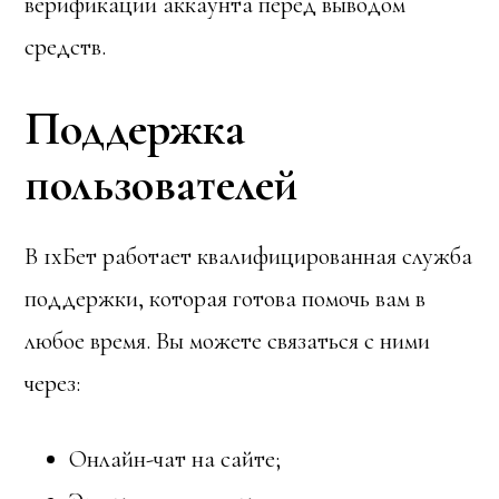
верификации аккаунта перед выводом
средств.
Поддержка
пользователей
В 1хБет работает квалифицированная служба
поддержки, которая готова помочь вам в
любое время. Вы можете связаться с ними
через:
Онлайн-чат на сайте;