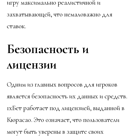
игру максимально реалистичной и
захватывающей, что немаловажно для
ставок.
Безопасность и
лицензии
Одним из главных вопросов для игроков
является безопасность их данных и средств.
1хБет работает под лицензией, выданной в
Кюрасао. Это означает, что пользователи
могут быть уверены в защите своих