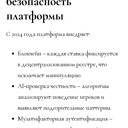
безопасность
платформы
С 2024 года платформа внедряет:
Блокчейн – каждая ставка фиксируется
в децентрализованном реестре, что
исключает манипуляцию.
AI‑проверка честности – алгоритмы
анализируют поведение игроков и
выявляют подозрительные паттерны.
Мультифакторная аутентификация –