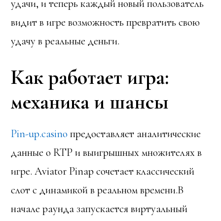
удачи, и теперь каждый новый пользователь
видит в игре возможность превратить свою
удачу в реальные деньги.
Как работает игра:
механика и шансы
Pin-up.casino
предоставляет аналитические
данные о RTP и выигрышных множителях в
игре. Aviator Pinap сочетает классический
слот с динамикой в реальном времени.В
начале раунда запускается виртуальный