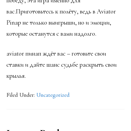
победу, эта игра именно для
вас.Приготовьтесь к полёту, ведь в Aviator
Pinap не только выигрыши, но и эмоции,
которые останутся с вами надолго.
aviator пинап ждёт вас – готовьте свои
ставки и дайте шанс судьбе раскрыть свои
крылья.
Filed Under:
Uncategorized