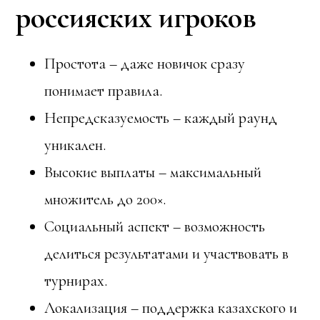
россияских игроков
Простота – даже новичок сразу
понимает правила.
Непредсказуемость – каждый раунд
уникален.
Высокие выплаты – максимальный
множитель до 200×.
Социальный аспект – возможность
делиться результатами и участвовать в
турнирах.
Локализация – поддержка казахского и