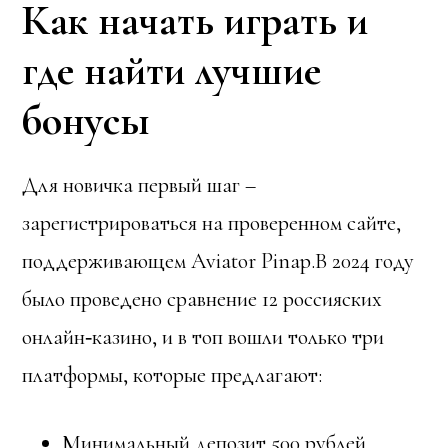
Как начать играть и
где найти лучшие
бонусы
Для новичка первый шаг –
зарегистрироваться на проверенном сайте,
поддерживающем Aviator Pinap.В 2024 году
было проведено сравнение 12 россияских
онлайн‑казино, и в топ вошли только три
платформы, которые предлагают:
Минимальный депозит 500 рублей.