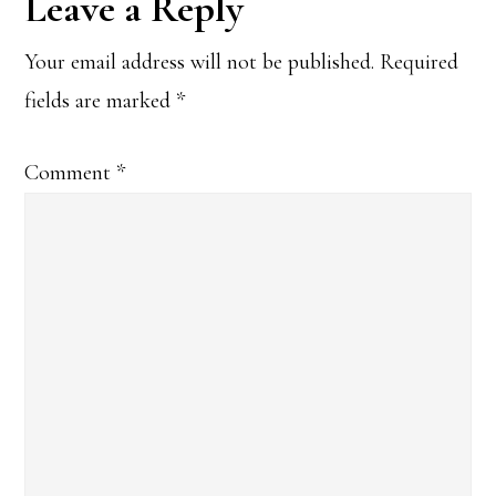
Reader
Leave a Reply
Interactions
Your email address will not be published.
Required
fields are marked
*
Comment
*