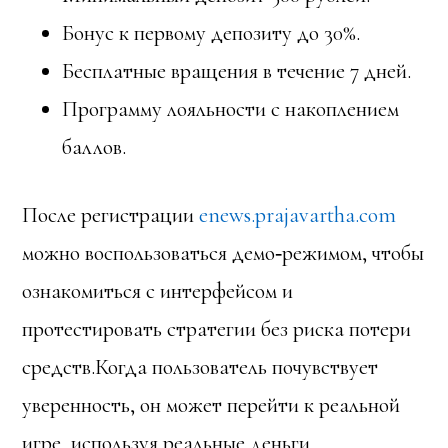
Бонус к первому депозиту до 30%.
Бесплатные вращения в течение 7 дней.
Программу лояльности с накоплением
баллов.
После регистрации
enews.prajavartha.com
можно воспользоваться демо‑режимом, чтобы
ознакомиться с интерфейсом и
протестировать стратегии без риска потери
средств.Когда пользователь почувствует
уверенность, он может перейти к реальной
игре, используя реальные деньги.