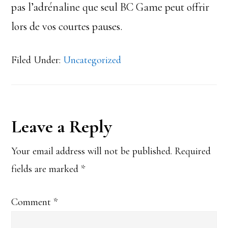
pas l’adrénaline que seul BC Game peut offrir
lors de vos courtes pauses.
Filed Under:
Uncategorized
Reader
Leave a Reply
Interactions
Your email address will not be published.
Required
fields are marked
*
Comment
*