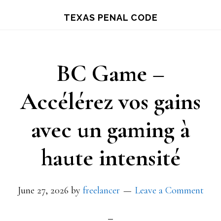
Skip
TEXAS PENAL CODE
to
main
content
BC Game –
Accélérez vos gains
avec un gaming à
haute intensité
June 27, 2026
by
freelancer
Leave a Comment