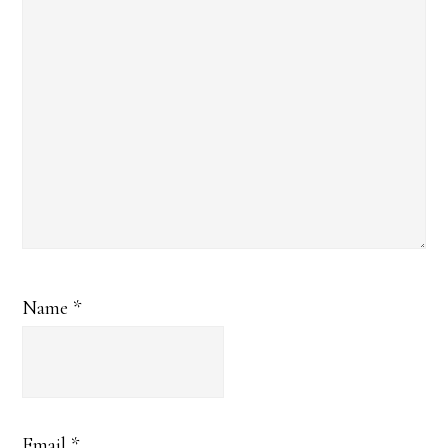
Name
*
Email
*