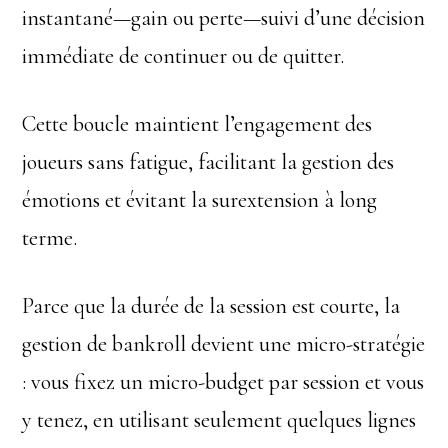
instantané—gain ou perte—suivi d’une décision
immédiate de continuer ou de quitter.
Cette boucle maintient l’engagement des
joueurs sans fatigue, facilitant la gestion des
émotions et évitant la surextension à long
terme.
Parce que la durée de la session est courte, la
gestion de bankroll devient une micro-stratégie
: vous fixez un micro-budget par session et vous
y tenez, en utilisant seulement quelques lignes