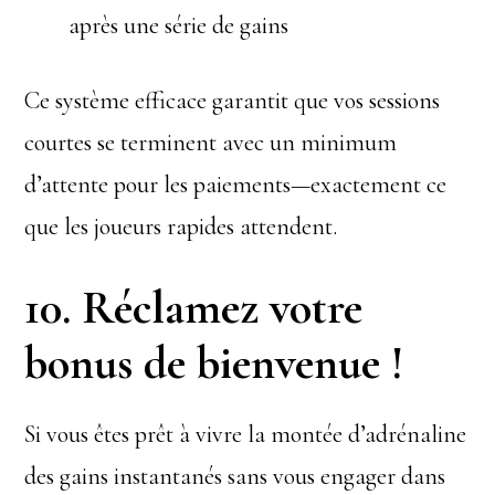
après une série de gains
Ce système efficace garantit que vos sessions
courtes se terminent avec un minimum
d’attente pour les paiements—exactement ce
que les joueurs rapides attendent.
10. Réclamez votre
bonus de bienvenue !
Si vous êtes prêt à vivre la montée d’adrénaline
des gains instantanés sans vous engager dans