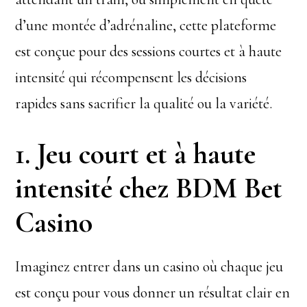
d’une montée d’adrénaline, cette plateforme
est conçue pour des sessions courtes et à haute
intensité qui récompensent les décisions
rapides sans sacrifier la qualité ou la variété.
1. Jeu court et à haute
intensité chez BDM Bet
Casino
Imaginez entrer dans un casino où chaque jeu
est conçu pour vous donner un résultat clair en