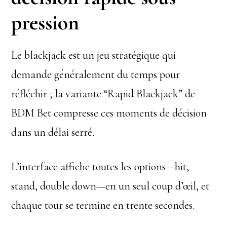
pression
Le blackjack est un jeu stratégique qui
demande généralement du temps pour
réfléchir ; la variante “Rapid Blackjack” de
BDM Bet compresse ces moments de décision
dans un délai serré.
L’interface affiche toutes les options—hit,
stand, double down—en un seul coup d’œil, et
chaque tour se termine en trente secondes.