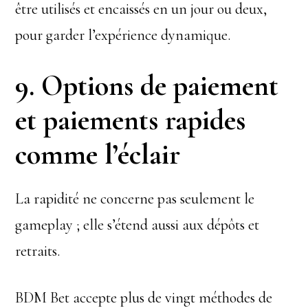
être utilisés et encaissés en un jour ou deux,
pour garder l’expérience dynamique.
9. Options de paiement
et paiements rapides
comme l’éclair
La rapidité ne concerne pas seulement le
gameplay ; elle s’étend aussi aux dépôts et
retraits.
BDM Bet accepte plus de vingt méthodes de