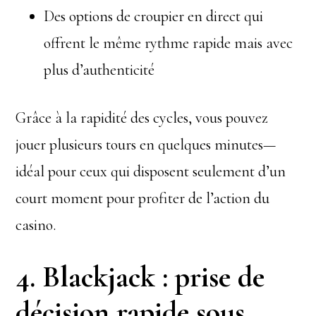
Des options de croupier en direct qui
offrent le même rythme rapide mais avec
plus d’authenticité
Grâce à la rapidité des cycles, vous pouvez
jouer plusieurs tours en quelques minutes—
idéal pour ceux qui disposent seulement d’un
court moment pour profiter de l’action du
casino.
4. Blackjack : prise de
décision rapide sous