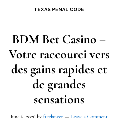
Skip
TEXAS PENAL CODE
to
main
content
BDM Bet Casino –
Votre raccourci vers
des gains rapides et
de grandes
sensations
June 6, 2026
by
freelancer
Leave a Comment