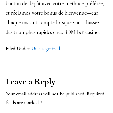
bouton de dépôt avec votre méthode préférée,
et réclamez votre bonus de bienvenue—car
chaque instant compte lorsque vous chassez
des triomphes rapides chez BDM Bet casino.
Filed Under:
Uncategorized
Reader
Leave a Reply
Interactions
Your email address will not be published.
Required
fields are marked
*