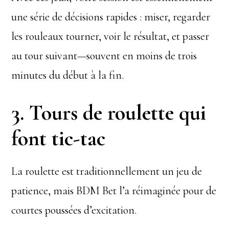
une série de décisions rapides : miser, regarder
les rouleaux tourner, voir le résultat, et passer
au tour suivant—souvent en moins de trois
minutes du début à la fin.
3. Tours de roulette qui
font tic-tac
La roulette est traditionnellement un jeu de
patience, mais BDM Bet l’a réimaginée pour de
courtes poussées d’excitation.