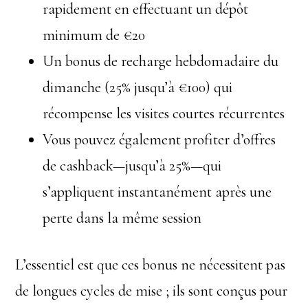
rapidement en effectuant un dépôt
minimum de €20
Un bonus de recharge hebdomadaire du
dimanche (25% jusqu’à €100) qui
récompense les visites courtes récurrentes
Vous pouvez également profiter d’offres
de cashback—jusqu’à 25%—qui
s’appliquent instantanément après une
perte dans la même session
L’essentiel est que ces bonus ne nécessitent pas
de longues cycles de mise ; ils sont conçus pour