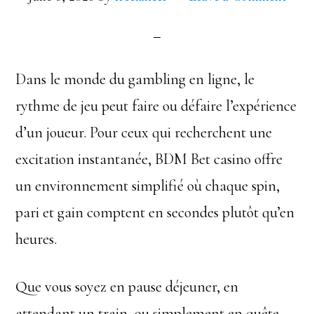
Dans le monde du gambling en ligne, le
rythme de jeu peut faire ou défaire l’expérience
d’un joueur. Pour ceux qui recherchent une
excitation instantanée, BDM Bet casino offre
un environnement simplifié où chaque spin,
pari et gain comptent en secondes plutôt qu’en
heures.
Que vous soyez en pause déjeuner, en
attendant un train, ou simplement en quête