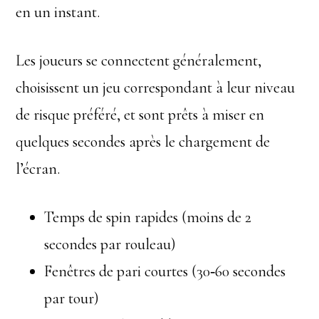
en un instant.
Les joueurs se connectent généralement,
choisissent un jeu correspondant à leur niveau
de risque préféré, et sont prêts à miser en
quelques secondes après le chargement de
l’écran.
Temps de spin rapides (moins de 2
secondes par rouleau)
Fenêtres de pari courtes (30‑60 secondes
par tour)