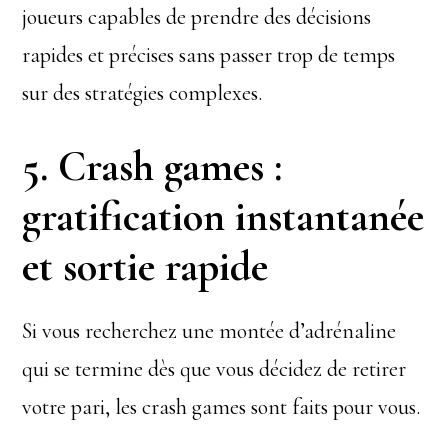
joueurs capables de prendre des décisions
rapides et précises sans passer trop de temps
sur des stratégies complexes.
5. Crash games :
gratification instantanée
et sortie rapide
Si vous recherchez une montée d’adrénaline
qui se termine dès que vous décidez de retirer
votre pari, les crash games sont faits pour vous.