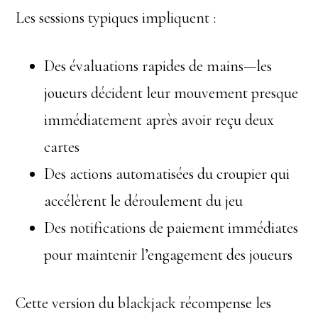
Les sessions typiques impliquent :
Des évaluations rapides de mains—les
joueurs décident leur mouvement presque
immédiatement après avoir reçu deux
cartes
Des actions automatisées du croupier qui
accélèrent le déroulement du jeu
Des notifications de paiement immédiates
pour maintenir l’engagement des joueurs
Cette version du blackjack récompense les