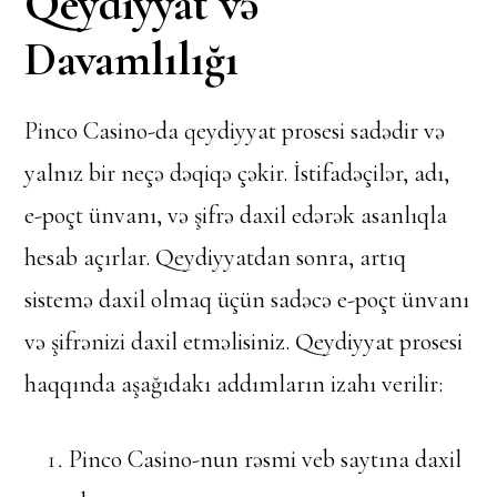
Qeydiyyat və
Davamlılığı
Pinco Casino-da qeydiyyat prosesi sadədir və
yalnız bir neçə dəqiqə çəkir. İstifadəçilər, adı,
e-poçt ünvanı, və şifrə daxil edərək asanlıqla
hesab açırlar. Qeydiyyatdan sonra, artıq
sistemə daxil olmaq üçün sadəcə e-poçt ünvanı
və şifrənizi daxil etməlisiniz. Qeydiyyat prosesi
haqqında aşağıdakı addımların izahı verilir:
Pinco Casino-nun rəsmi veb saytına daxil