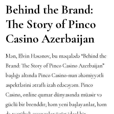
Behind the Brand:
The Story of Pinco
Casino Azerbaijan
Mən, Elvin Həsənov, bu məqalədə “Behind the
Brand: The Story of Pinco Casino Azerbaijan”
başlığı altında Pinco Casino-nun əhəmiyyətli
aspektlərini ətraflı izah edəcəyəm. Pinco
Casino, online qumar dünyasında müasir və
güclü bir brenddir; həm yeni başlayanlar, həm