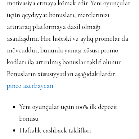
motivasiya etməyə kömək edir. Yeni oyunçular
üçün qeydiyyat bonusları, mərclərinizi
artıraraq platformaya daxil olmağı
asanlaşdırır. Hər həftəki və aylıq promolar da
mövcuddur, bununla yanaşı xüsusi promo
kodları ilə artırılmış bonuslar təklif olunur.
Bonusların xüsusiyyətləri aşağıdakılardır:
pinco azerbaycan
Yeni oyunçular üçün 100% ilk depozit
bonusu
Həftəlik cashback təklifləri