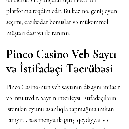
də təcrübəli oyunçular üçün ideal bir
platforma təqdim edir. Bu kazino, geniş oyun
seçimi, cazibədar bonuslar və mükəmməl
müştəri dəstəyi ilə tanınır.
Pinco Casino Veb Saytı
və İstifadəçi Təcrübəsi
Pinco Casino-nun veb saytının dizaynı müasir
və intuitivdir. Saytın interfeysi, istifadəçilərin
istənilən oyunu asanlıqla tapmağına imkan
tanıyır. Əsas menyu ilə giriş, qeydiyyat və