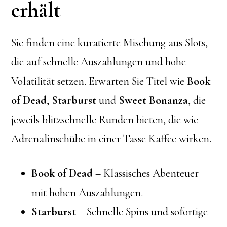
erhält
Sie finden eine kuratierte Mischung aus Slots,
die auf schnelle Auszahlungen und hohe
Volatilität setzen. Erwarten Sie Titel wie
Book
of Dead
,
Starburst
und
Sweet Bonanza
, die
jeweils blitzschnelle Runden bieten, die wie
Adrenalinschübe in einer Tasse Kaffee wirken.
Book of Dead
– Klassisches Abenteuer
mit hohen Auszahlungen.
Starburst
– Schnelle Spins und sofortige