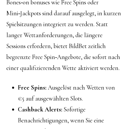
Bones‑on bonuses wie Free Spins oder
Mini‑Jackpots sind darauf ausgelegt, in kurzen
Spielsitzungen integriert zu werden. Statt
langer Wettanforderungen, die längere
Sessions erfordern, bietet BildBet zeitlich
begrenzte Free Spin‑Angebote, die sofort nach
einer qualifizierenden Wette aktiviert werden.
Free Spins:
Ausgelöst nach Wetten von
€5 auf ausgewählten Slots.
Cashback Alerts:
Sofortige
Benachrichtigungen, wenn Sie eine