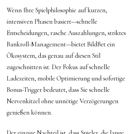
Wenn Ihre Spielphilosophie auf kurzen,
intensiven Phasen basiert—schnelle
Entscheidungen, rasche Auszahlungen, striktes
Bankroll-Management—bietet BildBet ein
Ökosystem, das genau auf diesen Stil
zugeschnitten ist. Der Fokus auf schnelle
Ladezeiten, mobile Optimierung und sofortige
Bonus-Trigger bedeutet, dass Sie schnelle
Nervenkitzel ohne unnötige Verzögerungen
genießen können.
Der einzige Nachteil ist, dass Spieler, die lange