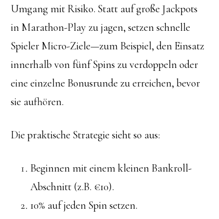
Umgang mit Risiko. Statt auf große Jackpots
in Marathon-Play zu jagen, setzen schnelle
Spieler Micro-Ziele—zum Beispiel, den Einsatz
innerhalb von fünf Spins zu verdoppeln oder
eine einzelne Bonusrunde zu erreichen, bevor
sie aufhören.
Die praktische Strategie sieht so aus:
Beginnen mit einem kleinen Bankroll-
Abschnitt (z.B. €10).
10% auf jeden Spin setzen.