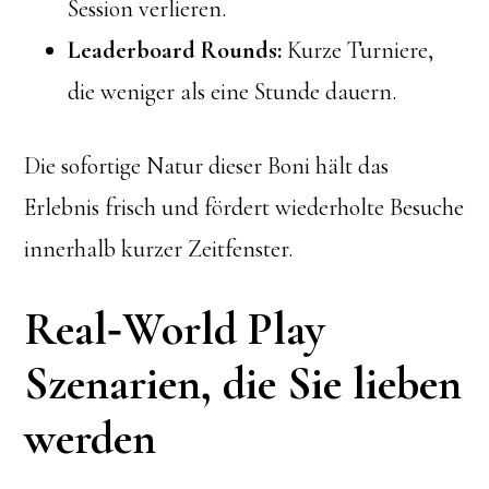
Session verlieren.
Leaderboard Rounds:
Kurze Turniere,
die weniger als eine Stunde dauern.
Die sofortige Natur dieser Boni hält das
Erlebnis frisch und fördert wiederholte Besuche
innerhalb kurzer Zeitfenster.
Real‑World Play
Szenarien, die Sie lieben
werden