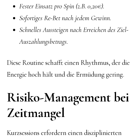
Fester Einsatz pro Spin (z.B. 0,20€).
Sofortiges Re-Bet nach jedem Gewinn.
Schnelles Aussteigen nach Erreichen des Ziel-
Auszahlungsbetrags.
Diese Routine schafft einen Rhythmus, der die
Energie hoch hält und die Ermüdung gering.
Risiko-Management bei
Zeitmangel
Kurzsessions erfordern einen disziplinierten