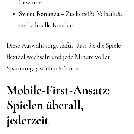
Gewinne.
Sweet Bonanza
– Zuckersüße Volatilität
und schnelle Runden.
Diese Auswahl sorgt dafür, dass Sie die Spiele
flexibel wechseln und jede Minute voller
Spannung gestalten können.
Mobile‑First-Ansatz:
Spielen überall,
jederzeit