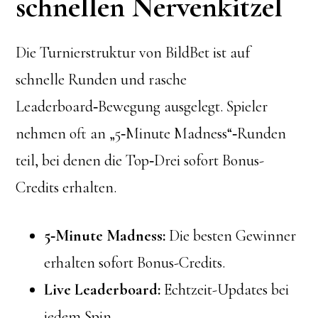
schnellen Nervenkitzel
Die Turnierstruktur von BildBet ist auf
schnelle Runden und rasche
Leaderboard‑Bewegung ausgelegt. Spieler
nehmen oft an „5‑Minute Madness“‑Runden
teil, bei denen die Top‑Drei sofort Bonus-
Credits erhalten.
5‑Minute Madness:
Die besten Gewinner
erhalten sofort Bonus-Credits.
Live Leaderboard:
Echtzeit-Updates bei
jedem Spin.