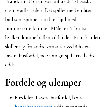
Fransk rulett er en variant av det klassiske
casinospillet rulett. Det spilles med en liten
ball som spinner rundt et hjul med
nummererte lommer. Målet er å forutsi
hvilken lomme ballen vil lande i. Fransk rulett
skiller seg fra andre varianter ved å ha en
lavere husfordel, noe som gir spillerne bedre
odds.
Fordele og ulemper
Fordeler:
Lavere husfordel, bedre
kontaktnorge.com
odds, spennende