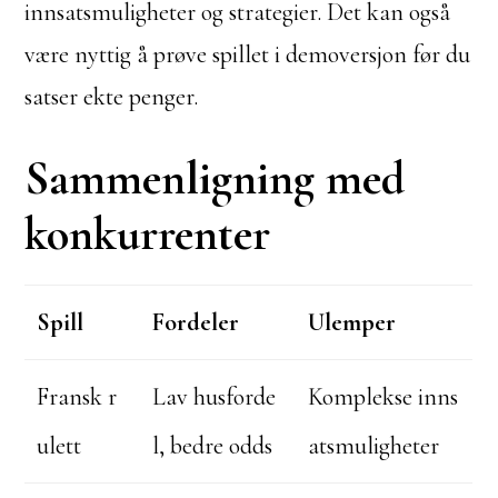
innsatsmuligheter og strategier. Det kan også
være nyttig å prøve spillet i demoversjon før du
satser ekte penger.
Sammenligning med
konkurrenter
Spill
Fordeler
Ulemper
Fransk r
Lav husforde
Komplekse inns
ulett
l, bedre odds
atsmuligheter