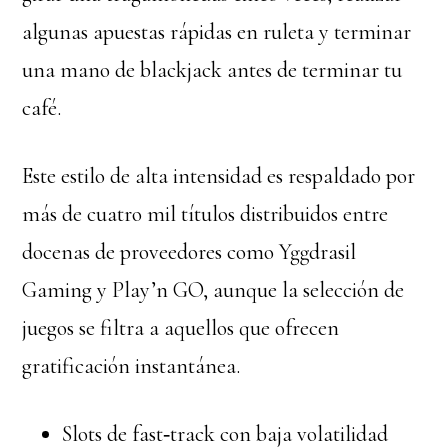
algunas apuestas rápidas en ruleta y terminar
una mano de blackjack antes de terminar tu
café.
Este estilo de alta intensidad es respaldado por
más de cuatro mil títulos distribuidos entre
docenas de proveedores como Yggdrasil
Gaming y Play’n GO, aunque la selección de
juegos se filtra a aquellos que ofrecen
gratificación instantánea.
Slots de fast‑track con baja volatilidad