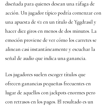
diseñada para quienes desean una ráfaga de
acción. Un jugador típico podría comenzar con
una apuesta de €1 en un título de Yggdrasil y
hacer diez giros en menos de dos minutos. La
emoción proviene de ver cómo los carretes se
alinean casi instantáneamente y escuchar la
señal de audio que indica una ganancia.
Los jugadores suelen escoger títulos que
ofrecen ganancias pequeñas frecuentes en
lugar de aquellos con jackpots enormes pero
con retrasos en los pagos. El resultado es un