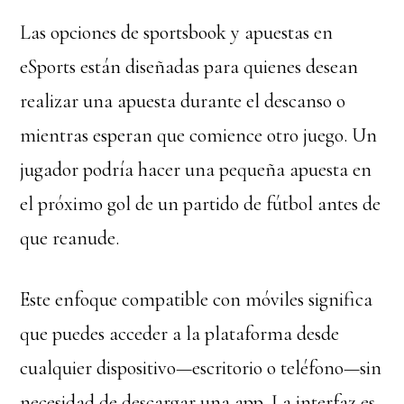
Las opciones de sportsbook y apuestas en
eSports están diseñadas para quienes desean
realizar una apuesta durante el descanso o
mientras esperan que comience otro juego. Un
jugador podría hacer una pequeña apuesta en
el próximo gol de un partido de fútbol antes de
que reanude.
Este enfoque compatible con móviles significa
que puedes acceder a la plataforma desde
cualquier dispositivo—escritorio o teléfono—sin
necesidad de descargar una app. La interfaz es