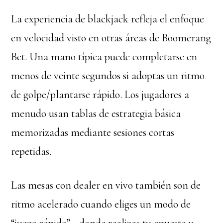
La experiencia de blackjack refleja el enfoque
en velocidad visto en otras áreas de Boomerang
Bet. Una mano típica puede completarse en
menos de veinte segundos si adoptas un ritmo
de golpe/plantarse rápido. Los jugadores a
menudo usan tablas de estrategia básica
memorizadas mediante sesiones cortas
repetidas.
Las mesas con dealer en vivo también son de
ritmo acelerado cuando eliges un modo de