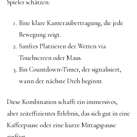
Spieler schätzen:
Eine klare Kameraübertragung, die jede
Bewegung zeigt.
Sanftes Platzieren der Wetten via
Touchscreen oder Maus.
Ein Countdown‑Timer, der signalisiert,
wann der nächste Dreh beginnt.
Diese Kombination schafft ein immersives,
aber zeiteffizientes Erlebnis, das sich gut in eine
Kaffeepause oder eine kurze Mittagspause
einfügt.