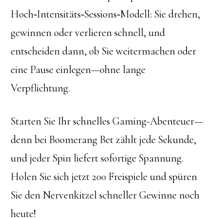
Hoch‑Intensitäts‑Sessions‑Modell: Sie drehen,
gewinnen oder verlieren schnell, und
entscheiden dann, ob Sie weitermachen oder
eine Pause einlegen—ohne lange
Verpflichtung.
Starten Sie Ihr schnelles Gaming-Abenteuer—
denn bei Boomerang Bet zählt jede Sekunde,
und jeder Spin liefert sofortige Spannung.
Holen Sie sich jetzt 200 Freispiele und spüren
Sie den Nervenkitzel schneller Gewinne noch
heute!