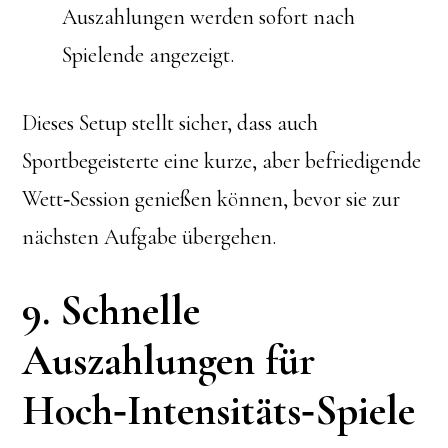
Auszahlungen werden sofort nach
Spielende angezeigt.
Dieses Setup stellt sicher, dass auch
Sportbegeisterte eine kurze, aber befriedigende
Wett‑Session genießen können, bevor sie zur
nächsten Aufgabe übergehen.
9. Schnelle
Auszahlungen für
Hoch‑Intensitäts‑Spiele