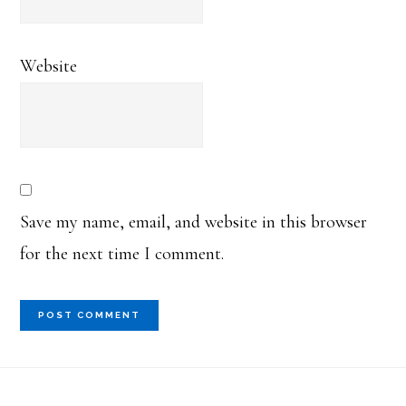
Website
Save my name, email, and website in this browser
for the next time I comment.