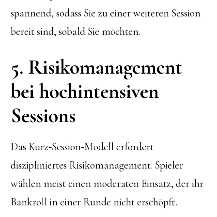
spannend, sodass Sie zu einer weiteren Session
bereit sind, sobald Sie möchten.
5. Risikomanagement
bei hochintensiven
Sessions
Das Kurz‑Session‑Modell erfordert
diszipliniertes Risikomanagement. Spieler
wählen meist einen moderaten Einsatz, der ihr
Bankroll in einer Runde nicht erschöpft.