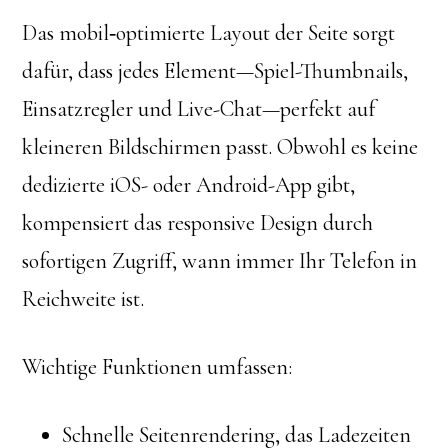
Das mobil‑optimierte Layout der Seite sorgt
dafür, dass jedes Element—Spiel-Thumbnails,
Einsatzregler und Live-Chat—perfekt auf
kleineren Bildschirmen passt. Obwohl es keine
dedizierte iOS- oder Android-App gibt,
kompensiert das responsive Design durch
sofortigen Zugriff, wann immer Ihr Telefon in
Reichweite ist.
Wichtige Funktionen umfassen:
Schnelle Seitenrendering, das Ladezeiten