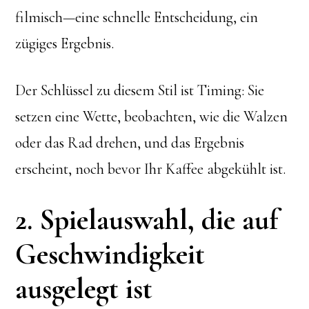
filmisch—eine schnelle Entscheidung, ein
zügiges Ergebnis.
Der Schlüssel zu diesem Stil ist Timing: Sie
setzen eine Wette, beobachten, wie die Walzen
oder das Rad drehen, und das Ergebnis
erscheint, noch bevor Ihr Kaffee abgekühlt ist.
2. Spielauswahl, die auf
Geschwindigkeit
ausgelegt ist