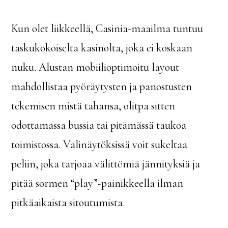
Kun olet liikkeellä, Casinia-maailma tuntuu
taskukokoiselta kasinolta, joka ei koskaan
nuku. Alustan mobiilioptimoitu layout
mahdollistaa pyöräytysten ja panostusten
tekemisen mistä tahansa, olitpa sitten
odottamassa bussia tai pitämässä taukoa
toimistossa. Välinäytöksissä voit sukeltaa
peliin, joka tarjoaa välittömiä jännityksiä ja
pitää sormen “play”-painikkeella ilman
pitkäaikaista sitoutumista.