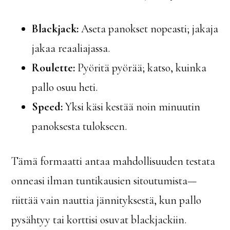
Blackjack:
Aseta panokset nopeasti; jakaja
jakaa reaaliajassa.
Roulette:
Pyöritä pyörää; katso, kuinka
pallo osuu heti.
Speed:
Yksi käsi kestää noin minuutin
panoksesta tulokseen.
Tämä formaatti antaa mahdollisuuden testata
onneasi ilman tuntikausien sitoutumista—
riittää vain nauttia jännityksestä, kun pallo
pysähtyy tai korttisi osuvat blackjackiin.