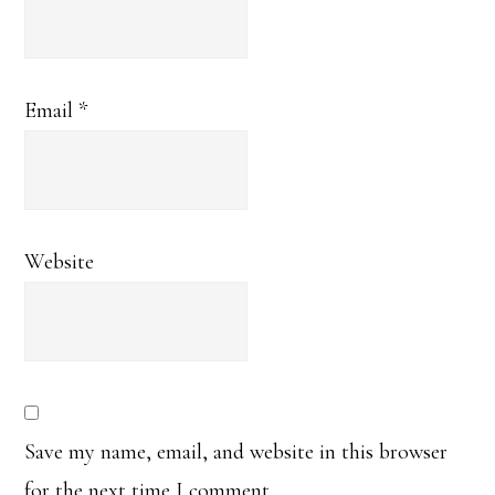
Email
*
Website
Save my name, email, and website in this browser
for the next time I comment.