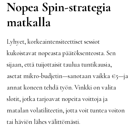
Nopea Spin-strategia
matkalla
Lyhyet, korkeaintensiteettiset sessiot
kukoistavat nopeasta päätöksenteosta. Sen
sijaan, että tuijottaisit taulua tuntikausia,
asetat mikro-budjetin—sanotaan vaikka €5—ja
annat koneen tehdä työn. Vinkki on valita
slotit, jotka tarjoavat nopeita voittoja ja
matalan volatiliteetin, jotta voit tuntea voiton
tai häviön lähes välittömästi.