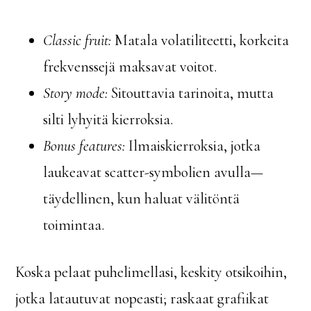
Classic fruit:
Matala volatiliteetti, korkeita
frekvenssejä maksavat voitot.
Story mode:
Sitouttavia tarinoita, mutta
silti lyhyitä kierroksia.
Bonus features:
Ilmaiskierroksia, jotka
laukeavat scatter-symbolien avulla—
täydellinen, kun haluat välitöntä
toimintaa.
Koska pelaat puhelimellasi, keskity otsikoihin,
jotka latautuvat nopeasti; raskaat grafiikat