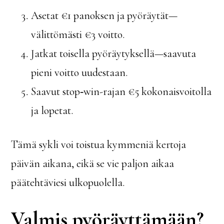
Asetat €1 panoksen ja pyöräytät—
välittömästi €3 voitto.
Jatkat toisella pyöräytyksellä—saavuta
pieni voitto uudestaan.
Saavut stop‑win-rajan €5 kokonaisvoitolla
ja lopetat.
Tämä sykli voi toistua kymmeniä kertoja
päivän aikana, eikä se vie paljon aikaa
päätehtäviesi ulkopuolella.
Valmis pyöräyttämään?